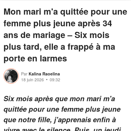
Mon mari m'a quittée pour une
femme plus jeune après 34
ans de mariage – Six mois
plus tard, elle a frappé à ma
porte en larmes
Par
Kalina Raoelina
18 juin 2026
09:32
Six mois après que mon mari m'a
quittée pour une femme plus jeune
que notre fille, j'apprenais enfin à
vivre avec le silence. Puis, un jeudi