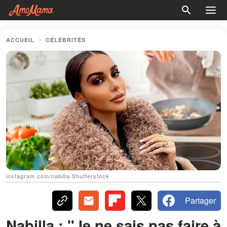
ACCUEIL
CÉLÉBRITÉS
instagram.com/nabilla Shutterstock
Partager
Nabilla : "Je ne sais pas faire à