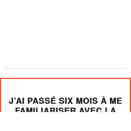
J’AI PASSÉ SIX MOIS À ME
FAMILIARISER AVEC LA
MAISON SANS LUI.