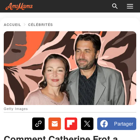
ACCUEIL
CÉLÉBRITÉS
Getty Images
Partager
Comment Catherine Frot a