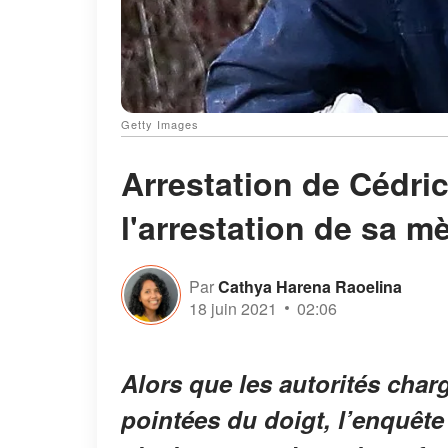
Getty Images
Arrestation de Cédric 
l'arrestation de sa m
Par
Cathya Harena Raoelina
18 juin 2021
02:06
Alors que les autorités char
pointées du doigt, l’enquête