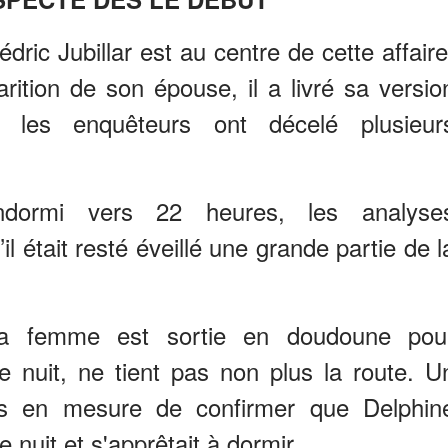
dric Jubillar est au centre de cette affaire
parition de son épouse, il a livré sa versio
, les enquêteurs ont décelé plusieur
 endormi vers 22 heures, les analyse
l était resté éveillé une grande partie de l
 sa femme est sortie en doudoune pou
 nuit, ne tient pas non plus la route. U
urs en mesure de confirmer que Delphin
e nuit et s'apprêtait à dormir.