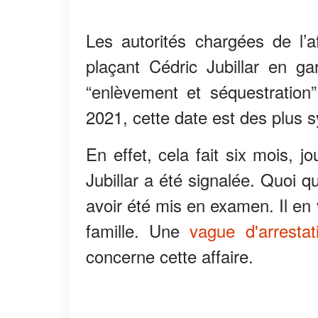
Les autorités chargées de l’af
plaçant Cédric Jubillar en g
“enlèvement et séquestration”.
2021, cette date est des plus 
En effet, cela fait six mois, j
Jubillar a été signalée. Quoi qu’
avoir été mis en examen. Il e
famille. Une
vague d'arrestat
concerne cette affaire.