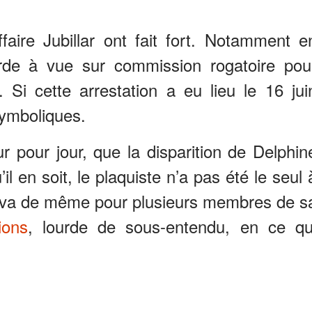
faire Jubillar ont fait fort. Notamment e
arde à vue sur commission rogatoire pou
 Si cette arrestation a eu lieu le 16 jui
symboliques.
our pour jour, que la disparition de Delphin
il en soit, le plaquiste n’a pas été le seul 
n va de même pour plusieurs membres de s
ions
, lourde de sous-entendu, en ce qu