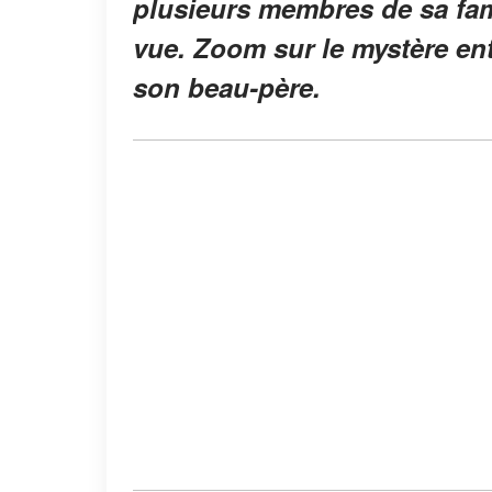
plusieurs membres de sa fami
vue. Zoom sur le mystère ent
son beau-père.