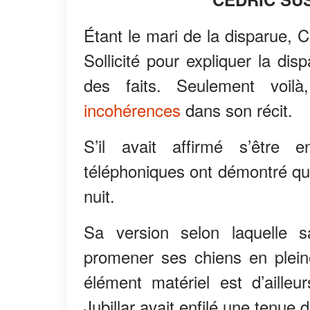
Étant le mari de la disparue, Cé
Sollicité pour expliquer la dis
des faits. Seulement voilà
incohérences
dans son récit.
S’il avait affirmé s’être
téléphoniques ont démontré qu’i
nuit.
Sa version selon laquelle
promener ses chiens en pleine
élément matériel est d’aille
Jubillar avait enfilé une tenue d