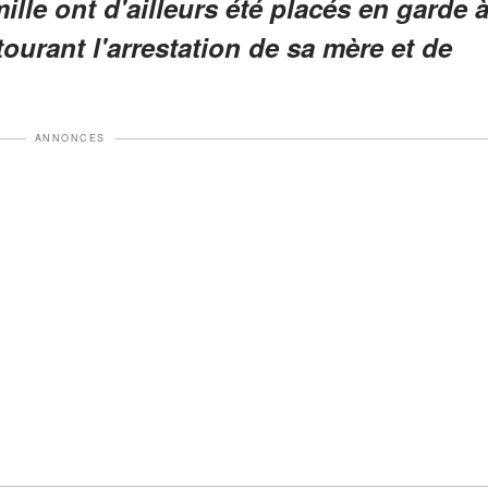
lle ont d'ailleurs été placés en garde 
ourant l'arrestation de sa mère et de
ANNONCES