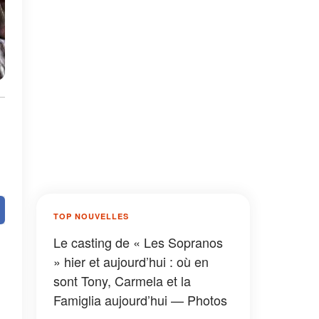
TOP NOUVELLES
Le casting de « Les Sopranos
» hier et aujourd’hui : où en
sont Tony, Carmela et la
Famiglia aujourd’hui — Photos