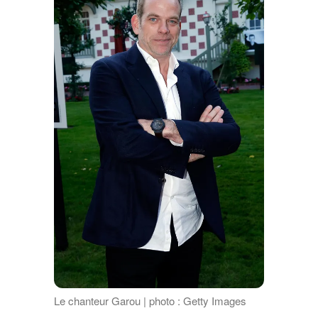
Le chanteur Garou | photo : Getty Images