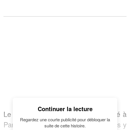
Continuer la lecture
Le couple de Canadiens s'est installé à
Regardez une courte publicité pour débloquer la
Paris dans le VIIIe arrondissement. Ils y
suite de cette histoire.