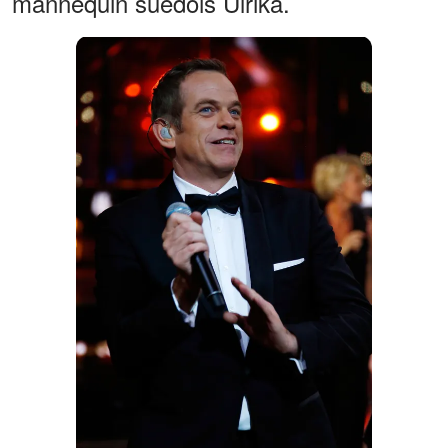
mannequin suédois Ulrika.