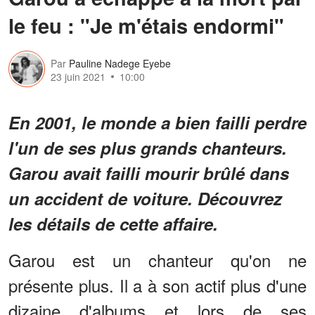
le feu : "Je m'étais endormi"
Par
Pauline Nadege Eyebe
23 juin 2021
10:00
En 2001, le monde a bien failli perdre
l'un de ses plus grands chanteurs.
Garou avait failli mourir brûlé dans
un accident de voiture. Découvrez
les détails de cette affaire.
Garou est un chanteur qu'on ne
présente plus. Il a à son actif plus d'une
dizaine d'albums et lors de ses