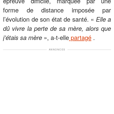
épreuve difficile, marquée par une
forme de distance imposée par
l’évolution de son état de santé. «
Elle a
dû vivre la perte de sa mère, alors que
», a-t-elle
partagé
.
j’étais sa mère
ANNONCES