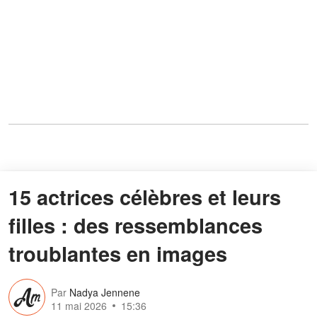
15 actrices célèbres et leurs
filles : des ressemblances
troublantes en images
Par
Nadya Jennene
11 mai 2026
15:36