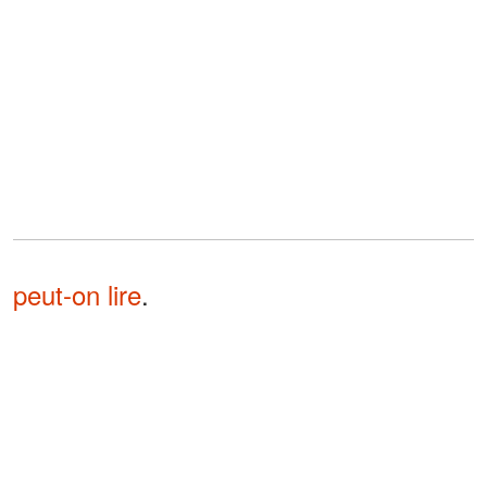
peut-on lire
.