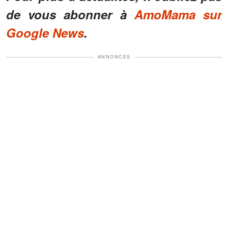
de vous abonner à
AmoMama sur
Google News
.
ANNONCES