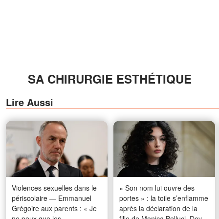
SA CHIRURGIE ESTHÉTIQUE
Lire Aussi
Violences sexuelles dans le
« Son nom lui ouvre des
périscolaire — Emmanuel
portes » : la toile s’enflamme
Grégoire aux parents : « Je
après la déclaration de la
ne peux que les
fille de Monica Belluci, Deva