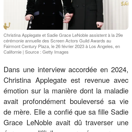
Christina Applegate et Sadie Grace LeNoble assistent à la 29e
cérémonie annuelle des Screen Actors Guild Awards au
Fairmont Century Plaza, le 26 février 2023 à Los Angeles, en
Californie | Source : Getty Images
Dans une interview accordée en 2024,
Christina Applegate est revenue avec
émotion sur la manière dont la maladie
avait profondément bouleversé sa vie
de mère. Elle a confié que sa fille Sadie
Grace LeNoble avait dû traverser une