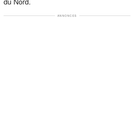
du Nord.
ANNONCES