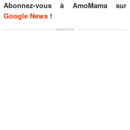
Abonnez-vous à AmoMama sur
Google News
!
ANNONCES