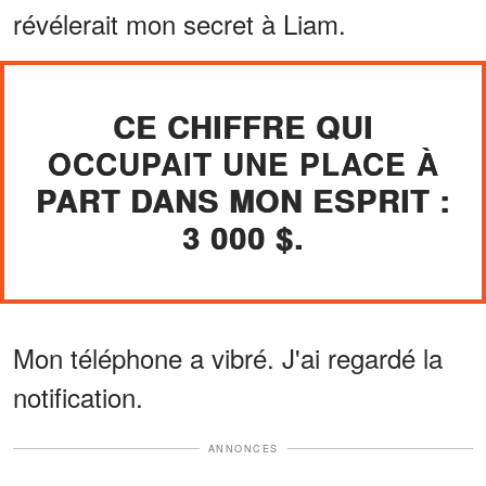
révélerait mon secret à Liam.
CE CHIFFRE QUI
OCCUPAIT UNE PLACE À
PART DANS MON ESPRIT :
3 000 $.
Mon téléphone a vibré. J'ai regardé la
notification.
ANNONCES