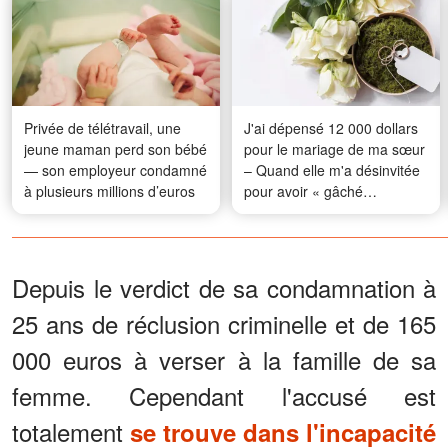
Privée de télétravail, une
J'ai dépensé 12 000 dollars
jeune maman perd son bébé
pour le mariage de ma sœur
— son employeur condamné
– Quand elle m'a désinvitée
à plusieurs millions d’euros
pour avoir « gâché
l'ambiance », la réaction de
son nouveau mari a laissé
tout le monde sans voix
Depuis le verdict de sa condamnation à
25 ans de réclusion criminelle et de 165
000 euros à verser à la famille de sa
femme. Cependant l'accusé est
totalement
se trouve dans l'incapacité