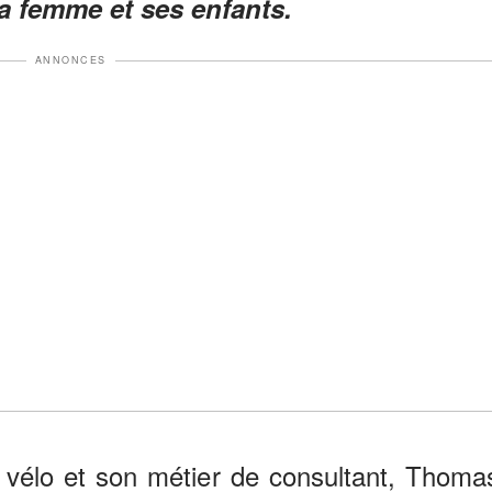
a femme et ses enfants.
ANNONCES
 vélo et son métier de consultant, Thoma