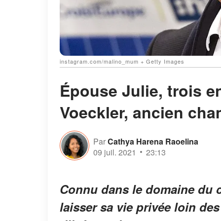
instagram.com/malino_mum + Getty Images
Épouse Julie, trois e
Voeckler, ancien cha
Par
Cathya Harena Raoelina
09 juil. 2021
23:13
Connu dans le domaine du c
laisser sa vie privée loin 