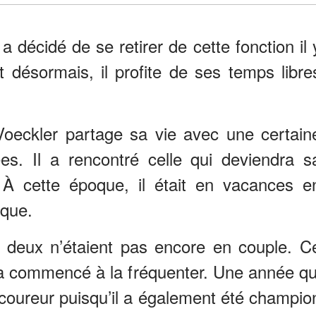
a décidé de se retirer de cette fonction il 
 désormais, il profite de ses temps libre
oeckler partage sa vie avec une certain
es. Il a rencontré celle qui deviendra s
 cette époque, il était en vacances e
ique.
s deux n’étaient pas encore en couple. C
a commencé à la fréquenter. Une année qu
 coureur puisqu’il a également été champio