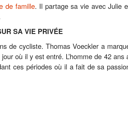
e de famille
. Il partage sa vie avec Julie e
.
UR SA VIE PRIVÉE
fans de cycliste. Thomas Voeckler a marqu
 jour où il y est entré. L’homme de 42 ans 
t ces périodes où il a fait de sa passio