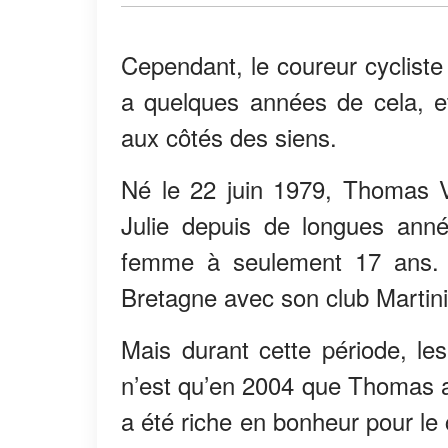
Cependant, le coureur cycliste 
a quelques années de cela, et
aux côtés des siens.
Né le 22 juin 1979, Thomas V
Julie depuis de longues anné
femme à seulement 17 ans. À
Bretagne avec son club Martin
Mais durant cette période, le
n’est qu’en 2004 que Thomas 
a été riche en bonheur pour le