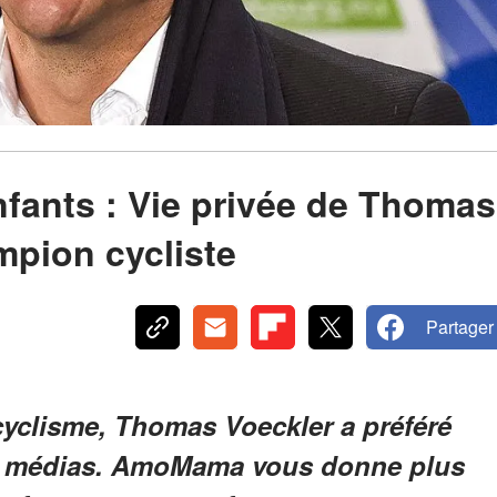
nfants : Vie privée de Thomas
mpion cycliste
Partager
yclisme, Thomas Voeckler a préféré
des médias. AmoMama vous donne plus