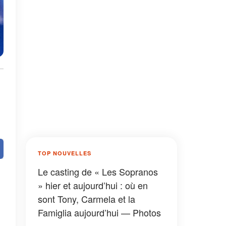
TOP NOUVELLES
Le casting de « Les Sopranos
» hier et aujourd’hui : où en
sont Tony, Carmela et la
Famiglia aujourd’hui — Photos