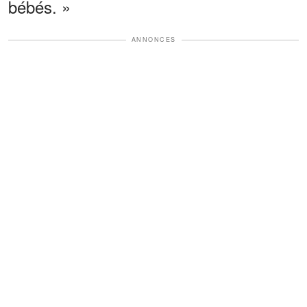
bébés. »
ANNONCES