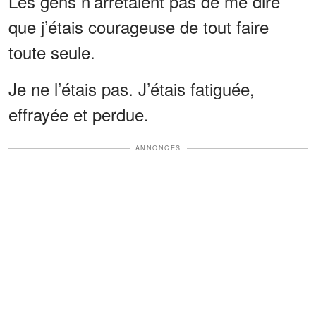
Les gens n’arrêtaient pas de me dire
que j’étais courageuse de tout faire
toute seule.
Je ne l’étais pas. J’étais fatiguée,
effrayée et perdue.
ANNONCES