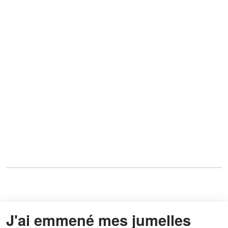
J'ai emmené mes jumelles