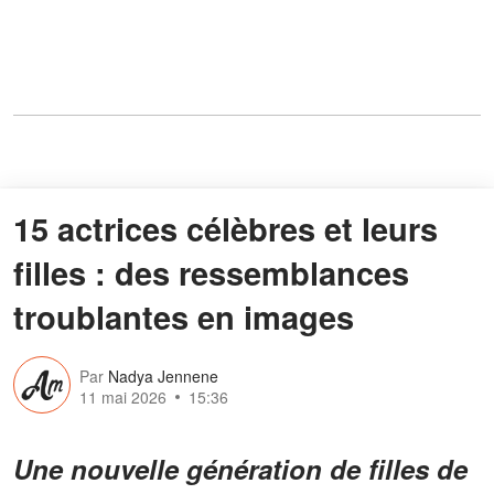
15 actrices célèbres et leurs
filles : des ressemblances
troublantes en images
Par
Nadya Jennene
11 mai 2026
15:36
Une nouvelle génération de filles de