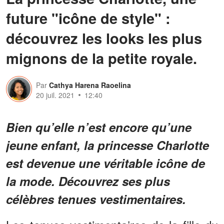
future "icône de style" :
découvrez les looks les plus
mignons de la petite royale.
Par
Cathya Harena Raoelina
20 juil. 2021
12:40
Bien qu’elle n’est encore qu’une
jeune enfant, la princesse Charlotte
est devenue une véritable icône de
la mode. Découvrez ses plus
célèbres tenues vestimentaires.