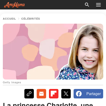
ACCUEIL
CÉLÉBRITÉS
Getty Images
Partager
La princesse Charlotte, une