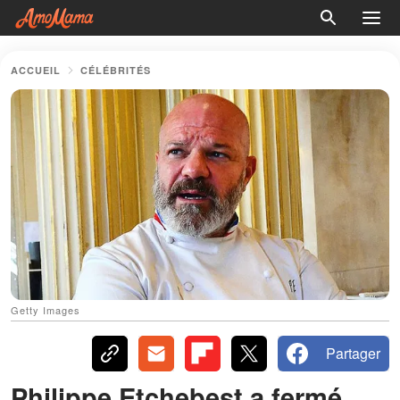
ACCUEIL
CÉLÉBRITÉS
Getty Images
Partager
Philippe Etchebest a fermé