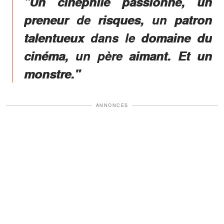
"Un cinéphile passionné, un
preneur de risques, un patron
talentueux dans le domaine du
cinéma, un père aimant. Et un
monstre."
ANNONCES