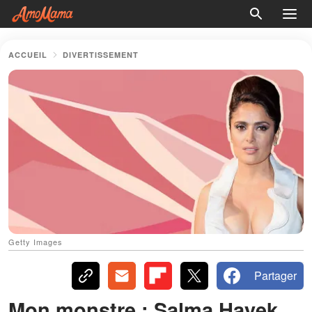
ACCUEIL
DIVERTISSEMENT
Getty Images
Partager
Mon monstre : Salma Hayek