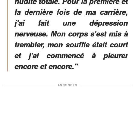
nudité totale. Pour la première et
la dernière fois de ma carrière,
j'ai fait une dépression
nerveuse. Mon corps s'est mis à
trembler, mon souffle était court
et j'ai commencé à pleurer
encore et encore."
ANNONCES