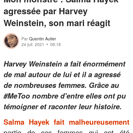
agressée par Harvey
Weinstein, son mari réagit
Par
Quentin Autier
24 juil. 2021
08:18
Harvey Weinstein a fait énormément
de mal autour de lui et il a agressé
de nombreuses femmes. Grâce au
#MeToo nombre d'entre elles ont pu
témoigner et raconter leur histoire.
Salma Hayek fait malheureusement
partie de ces femmes qui ont été