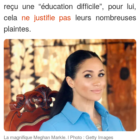
reçu une “éducation difficile”, pour lui,
cela
ne justifie pas
leurs nombreuses
plaintes.
La magnifique Meghan Markle. l Photo : Getty Images