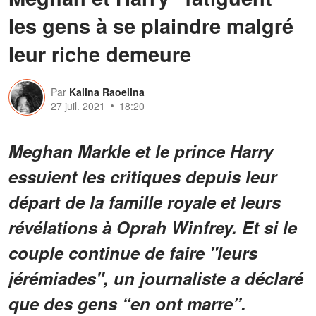
les gens à se plaindre malgré
leur riche demeure
Par
Kalina Raoelina
27 juil. 2021
18:20
Meghan Markle et le prince Harry
essuient les critiques depuis leur
départ de la famille royale et leurs
révélations à Oprah Winfrey. Et si le
couple continue de faire "leurs
jérémiades", un journaliste a déclaré
que des gens “en ont marre”.