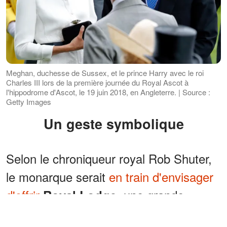
Meghan, duchesse de Sussex, et le prince Harry avec le roi
Charles III lors de la première journée du Royal Ascot à
l'hippodrome d'Ascot, le 19 juin 2018, en Angleterre. | Source :
Getty Images
Un geste symbolique
Selon le chroniqueur royal Rob Shuter,
le monarque serait
en train d'envisager
d'offrir
, une grande
Royal Lodge
résidence située dans le domaine de