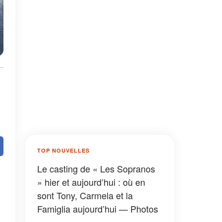
TOP NOUVELLES
Le casting de « Les Sopranos
» hier et aujourd’hui : où en
sont Tony, Carmela et la
Famiglia aujourd’hui — Photos