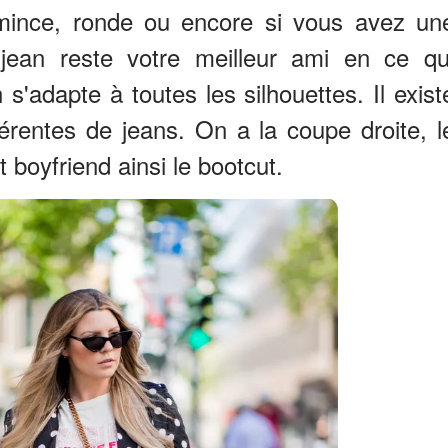
 mince, ronde ou encore si vous avez un
 jean reste votre meilleur ami en ce qu
 s'adapte à toutes les silhouettes. Il exist
érentes de jeans. On a la coupe droite, l
it boyfriend ainsi le bootcut.