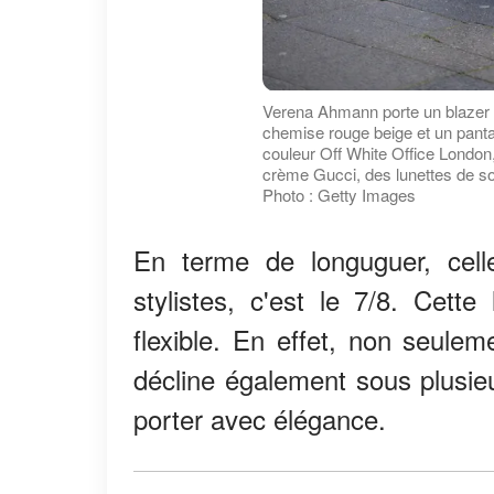
Verena Ahmann porte un blazer l
chemise rouge beige et un panta
couleur Off White Office London
crème Gucci, des lunettes de sol
Photo : Getty Images
En terme de longuguer, cell
stylistes, c'est le 7/8. Cette
flexible. En effet, non seulem
décline également sous plusie
porter avec élégance.