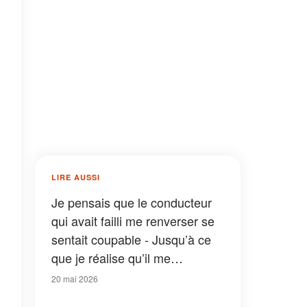
LIRE AUSSI
Je pensais que le conducteur
qui avait failli me renverser se
sentait coupable - Jusqu’à ce
que je réalise qu’il me
connaissait déjà
20 mai 2026