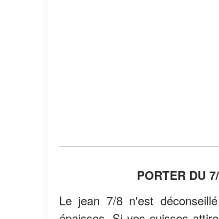
PORTER DU 7
Le jean 7/8 n'est déconseill
épaisses. Si vos cuisses attire