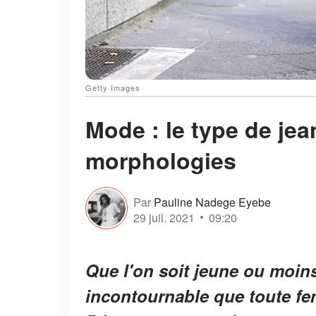
Getty Images
Mode : le type de jea
morphologies
Par
Pauline Nadege Eyebe
29 juil. 2021
09:20
Que l'on soit jeune ou moins
incontournable que toute fe