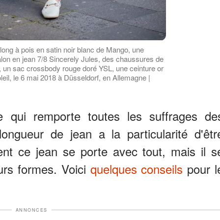
ong à pois en satin noir blanc de Mango, une
lon en jean 7/8 Sincerely Jules, des chaussures de
, un sac crossbody rouge doré YSL, une ceinture or
eil, le 6 mai 2018 à Düsseldorf, en Allemagne |
e qui remporte toutes les suffrages de
 longueur de jean a la particularité d'êtr
ent ce jean se porte avec tout, mais il s
urs formes. Voici
quelques conseils
pour l
ANNONCES