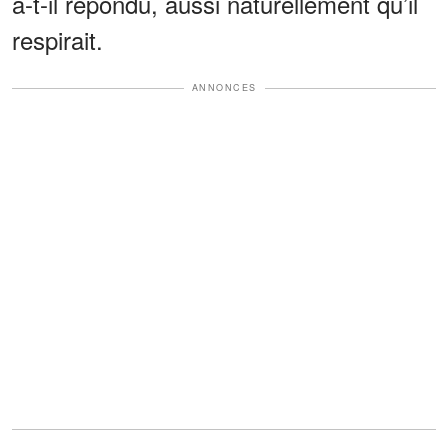
a-t-il répondu, aussi naturellement qu’il
respirait.
ANNONCES