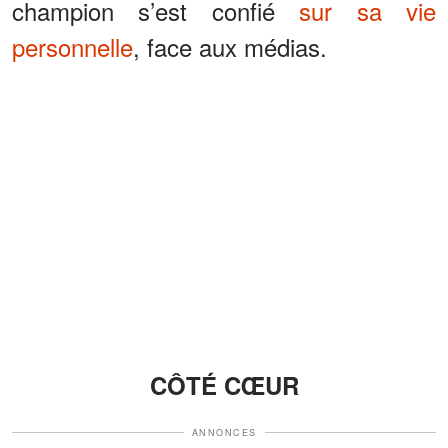
champion s’est confié
sur sa vie
personnelle
, face aux médias.
CÔTÉ CŒUR
ANNONCES