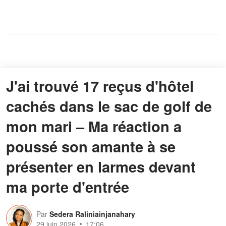
J'ai trouvé 17 reçus d'hôtel
cachés dans le sac de golf de
mon mari – Ma réaction a
poussé son amante à se
présenter en larmes devant
ma porte d'entrée
Par
Sedera Raliniainjanahary
29 juin 2026
17:06