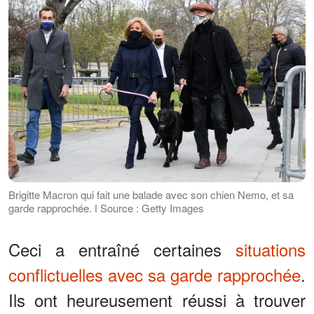
Brigitte Macron qui fait une balade avec son chien Nemo, et sa
garde rapprochée. ǀ Source : Getty Images
Ceci a entraîné certaines
situations
conflictuelles avec sa garde rapprochée
.
Ils ont heureusement réussi à trouver