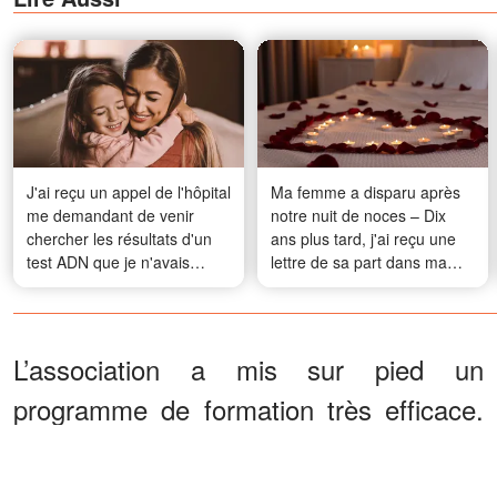
J'ai reçu un appel de l'hôpital
Ma femme a disparu après
me demandant de venir
notre nuit de noces – Dix
chercher les résultats d'un
ans plus tard, j'ai reçu une
test ADN que je n'avais
lettre de sa part dans ma
jamais demandé
boîte aux lettres
L’association a mis sur pied un
programme de formation très efficace.
Les élèves sélectionnés, dont la
moyenne d’âge est de 38 ans, reçoivent