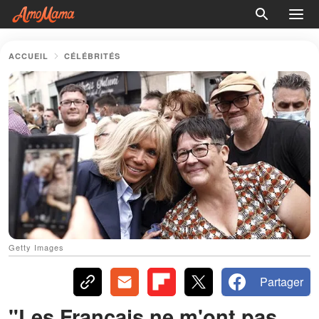
ACCUEIL
CÉLÉBRITÉS
Getty Images
Partager
"Les Français ne m'ont pas