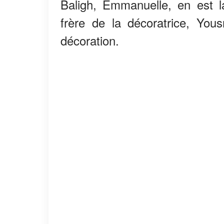
Baligh, Emmanuelle, en est l
frère de la décoratrice, You
décoration.