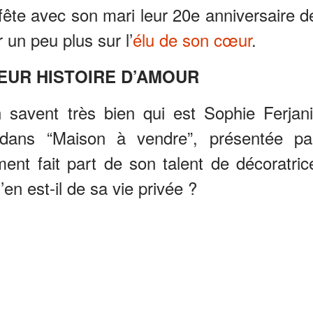
 fête avec son mari leur 20e anniversaire d
 un peu plus sur l’
élu de son cœur
.
EUR HISTOIRE D’AMOUR
 savent très bien qui est Sophie Ferjani
 dans “Maison à vendre”, présentée pa
ent fait part de son talent de décoratric
en est-il de sa vie privée ?