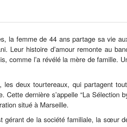
ées, la femme de 44 ans partage sa vie au
ani. Leur histoire d’amour remonte au ban
is, comme l’a révélé la mère de famille. U
 les deux tourtereaux, qui partagent tout
e. Cette dernière s’appelle “La Sélection b
tion situé à Marseille.
t gérant de la société familiale, la sœur d