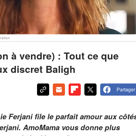
ration
on à vendre) : Tout ce que
ux discret Baligh
Partager
e Ferjani file le parfait amour aux côté
erjani. AmoMama vous donne plus