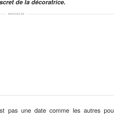
scret de la décoratrice.
ANNONCES
est pas une date comme les autres pou