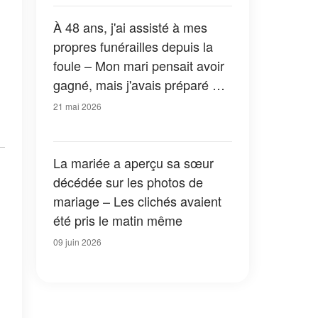
À 48 ans, j'ai assisté à mes
propres funérailles depuis la
foule – Mon mari pensait avoir
gagné, mais j'avais préparé ma
revanche
21 mai 2026
La mariée a aperçu sa sœur
décédée sur les photos de
mariage – Les clichés avaient
été pris le matin même
09 juin 2026