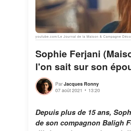
youtube.com/Le Journal de la Maison & Campagne Déco
Sophie Ferjani (Mais
l'on sait sur son épo
Par
Jacques Ronny
07 août 2021
13:20
Depuis plus de 15 ans, Sophi
de son compagnon Baligh F