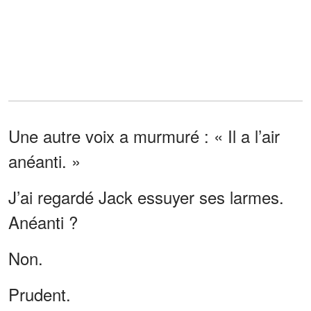
Une autre voix a murmuré : « Il a l’air
anéanti. »
J’ai regardé Jack essuyer ses larmes.
Anéanti ?
Non.
Prudent.