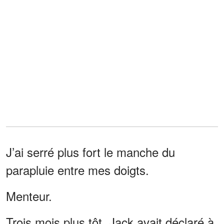
J’ai serré plus fort le manche du
parapluie entre mes doigts.
Menteur.
Trois mois plus tôt, Jack avait déclaré à