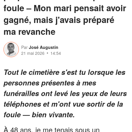
foule – Mon mari pensait avoir
gagné, mais j'avais préparé
ma revanche
Par
José Augustin
21 mai 2026
14:54
Tout le cimetière s'est tu lorsque les
personnes présentes à mes
funérailles ont levé les yeux de leurs
téléphones et m'ont vue sortir de la
foule — bien vivante.
À 48 ans, je me tenais sous un