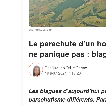
shutterstock.com
Le parachute d’un ho
ne panique pas : bla
Par
Nkongo Odile Carine
19 août 2021
17:20
Les blagues d'aujourd'hui p
parachutisme différents. Parmi