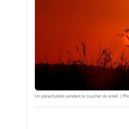
Un parachutiste pendant le coucher du soleil