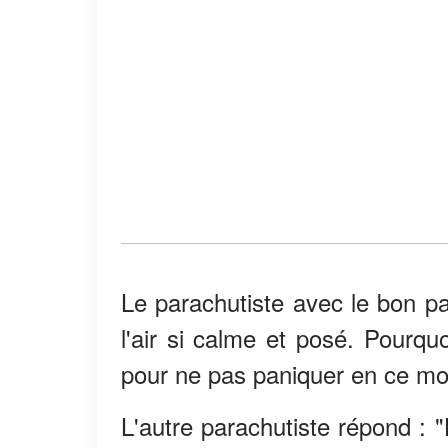
Le parachutiste avec le bon p
l'air si calme et posé. Pourqu
pour ne pas paniquer en ce m
L'autre parachutiste répond : "