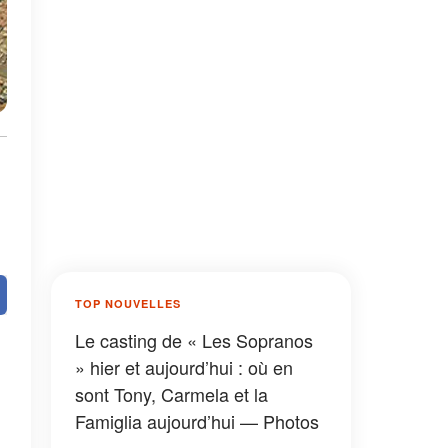
TOP NOUVELLES
Le casting de « Les Sopranos
» hier et aujourd’hui : où en
sont Tony, Carmela et la
Famiglia aujourd’hui — Photos