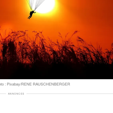
. | Photo : Pixabay/RENE RAUSCHENBERGER
ANNONCES