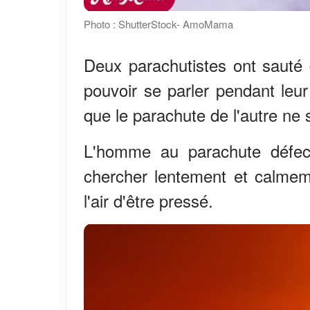
Photo : ShutterStock- AmoMama
Deux parachutistes ont sauté 
pouvoir se parler pendant leu
que le parachute de l'autre ne 
L'homme au parachute défect
chercher lentement et calmeme
l'air d'être pressé.