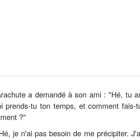
arachute a demandé à son ami : "Hé, tu a
oi prends-tu ton temps, et comment fais-t
oment ?"
Hé, je n'ai pas besoin de me précipiter. J'a