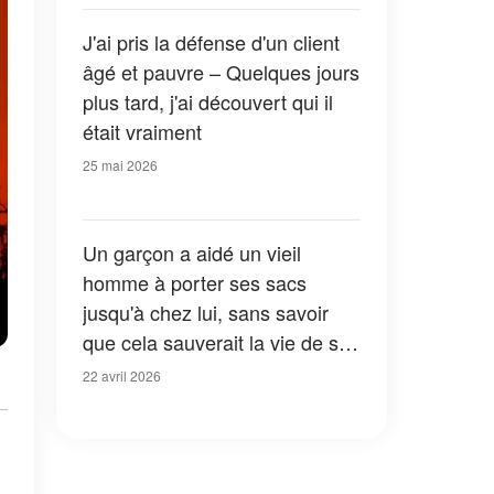
J'ai pris la défense d'un client
âgé et pauvre – Quelques jours
plus tard, j'ai découvert qui il
était vraiment
25 mai 2026
Un garçon a aidé un vieil
homme à porter ses sacs
jusqu'à chez lui, sans savoir
que cela sauverait la vie de sa
mère
22 avril 2026