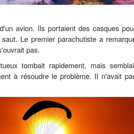
d'un avion. Ils portaient des casques pou
r saut. Le premier parachutiste a remarqu
s'ouvrait pas.
ueux tombait rapidement, mais semblai
nt à résoudre le problème. Il n'avait pa