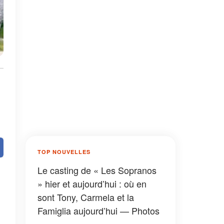
TOP NOUVELLES
Le casting de « Les Sopranos
» hier et aujourd’hui : où en
sont Tony, Carmela et la
Famiglia aujourd’hui — Photos