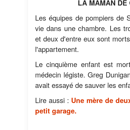
LA MAMAN DE 
Les équipes de pompiers de S
vie dans une chambre. Les tro
et deux d'entre eux sont morts
l'appartement.
Le cinquième enfant est mort
médecin légiste. Greg Dunigan 
avait essayé de sauver les enfa
Lire aussi :
Une mère de deux 
petit garage.