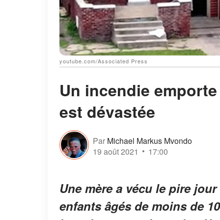
youtube.com/Associated Press
Un incendie emporte 5
est dévastée
Par
Michael Markus Mvondo
19 août 2021
17:00
Une mère a vécu le pire jour
enfants âgés de moins de 10