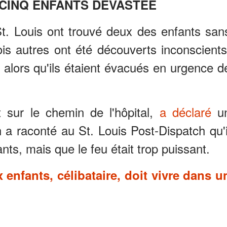
CINQ ENFANTS DÉVASTÉE
t. Louis ont trouvé deux des enfants san
is autres ont été découverts inconscients
 alors qu'ils étaient évacués en urgence d
 sur le chemin de l'hôpital,
a déclaré
u
a raconté au St. Louis Post-Dispatch qu'i
nts, mais que le feu était trop puissant.
enfants, célibataire, doit vivre dans u