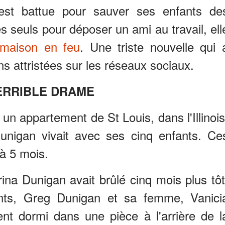
est battue pour sauver ses enfants de
s seuls pour déposer un ami au travail, ell
maison en feu
. Une triste nouvelle qui 
s attristées sur les réseaux sociaux.
ERRIBLE DRAME
un appartement de St Louis, dans l'Illinois
unigan vivait avec ses cinq enfants. Ce
 à 5 mois.
na Dunigan avait brûlé cinq mois plus tôt
nts, Greg Dunigan et sa femme, Vanici
ent dormi dans une pièce à l'arrière de l