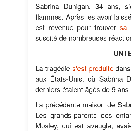
Sabrina Dunigan, 34 ans, s'
flammes. Après les avoir laissé
est revenue pour trouver
sa 
suscité de nombreuses réaction
UNT
La tragédie
s'est produite
dans 
aux États-Unis, où Sabrina D
derniers étaient âgés de 9 ans
La précédente maison de Sabri
Les grands-parents des enfa
Mosley, qui est aveugle, avai