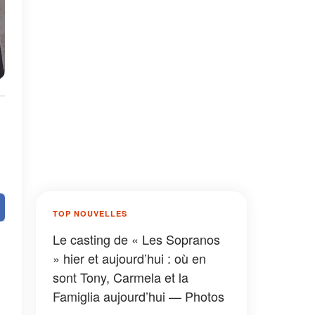
TOP NOUVELLES
Le casting de « Les Sopranos
» hier et aujourd’hui : où en
sont Tony, Carmela et la
Famiglia aujourd’hui — Photos