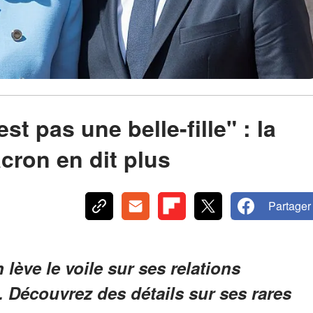
st pas une belle-fille" : la
ron en dit plus
Partager
ève le voile sur ses relations
. Découvrez des détails sur ses rares