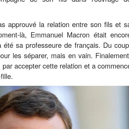
as approuvé la relation entre son fils et s
moment-là, Emmanuel Macron était encor
 a été sa professeure de français. Du coup
our les séparer, mais en vain. Finalement
ni par accepter cette relation et a commenc
ille.