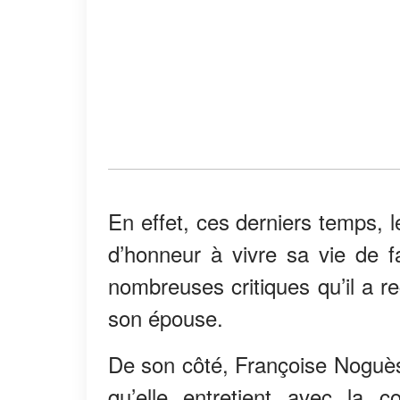
En effet, ces derniers temps, 
d’honneur à vivre sa vie de fa
nombreuses critiques qu’il a r
son épouse.
De son côté, Françoise Noguès s
qu’elle entretient avec la 