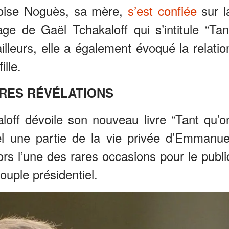
nçoise Noguès, sa mère,
s’est confiée
sur l
ge de Gaël Tchakaloff qui s’intitule “Tan
illeurs, elle a également évoqué la relatio
ille.
RES RÉVÉLATIONS
off dévoile son nouveau livre “Tant qu’o
el une partie de la vie privée d’Emmanue
ors l’une des rares occasions pour le publi
ouple présidentiel.