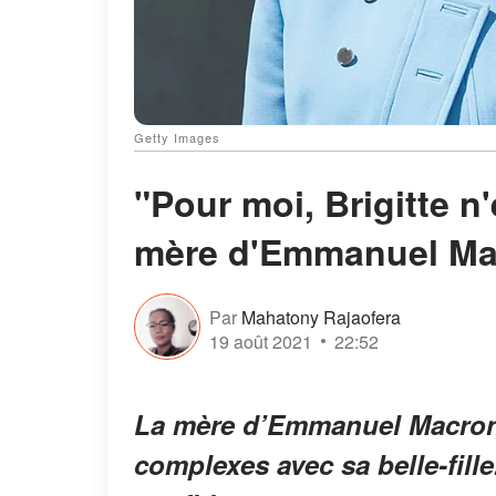
Getty Images
"Pour moi, Brigitte n'e
mère d'Emmanuel Mac
Par
Mahatony Rajaofera
19 août 2021
22:52
La mère d’Emmanuel Macron l
complexes avec sa belle-fille