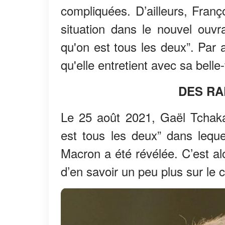
compliquées. D’ailleurs, Fra
situation dans le nouvel ouvra
qu'on est tous les deux”. Par a
qu'elle entretient avec sa belle-f
DES RA
Le 25 août 2021, Gaël Tchakal
est tous les deux” dans lequ
Macron a été révélée. C’est al
d’en savoir un peu plus sur le c