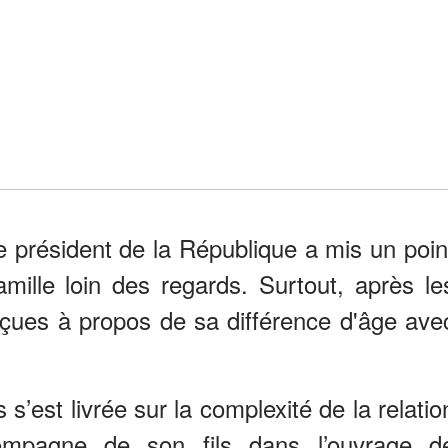
le président de la République a mis un poin
mille loin des regards. Surtout, après le
eçues à propos de sa différence d'âge ave
’est livrée sur la complexité de la relatio
compagne de son fils dans l’ouvrage d