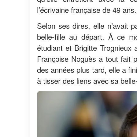
l’écrivaine française de 49 ans.
Selon ses dires, elle n’avait p
belle-fille au départ. À ce 
étudiant et Brigitte Trognieux
Françoise Noguès a tout fait p
des années plus tard, elle a fi
à tisser des liens avec sa belle-f