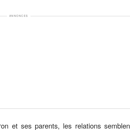
ANNONCES
ron et ses parents, les relations semblen