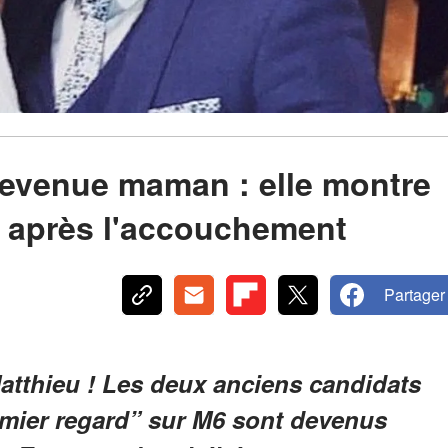
devenue maman : elle montre
é après l'accouchement
Partager
atthieu ! Les deux anciens candidats
emier regard” sur M6 sont devenus