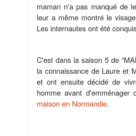
maman n'a pas manqué de leur
leur a même montré le visag
Les internautes ont été conquis
C'est dans la saison 5 de “MAP
la connaissance de Laure et Ma
et ont ensuite décidé de viv
homme avant d'emménager qu
maison en Normandie
.