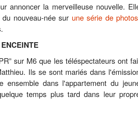
 annoncer la merveilleuse nouvelle. Ell
e du nouveau-née sur
une série de photos
.
ENCEINTE
R” sur M6 que les téléspectateurs ont fai
tthieu. Ils se sont mariés dans l'émissio
re ensemble dans l'appartement du jeun
elque temps plus tard dans leur propr