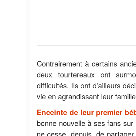
Contrairement à certains anci
deux tourtereaux ont surmo
difficultés. Ils ont d'ailleurs d
vie en agrandissant leur famille
Enceinte de leur premier bé
bonne nouvelle à ses fans sur
ne cesse, depuis, de partager