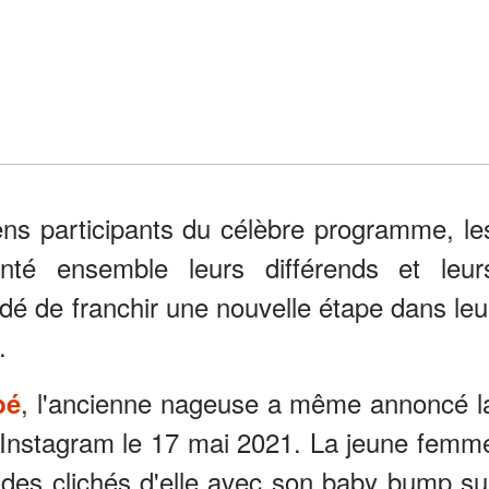
ens participants du célèbre programme, le
nté ensemble leurs différends et leur
écidé de franchir une nouvelle étape dans leu
.
, l'ancienne nageuse a même annoncé l
bé
 Instagram le 17 mai 2021. La jeune femm
 des clichés d'elle avec son baby bump su