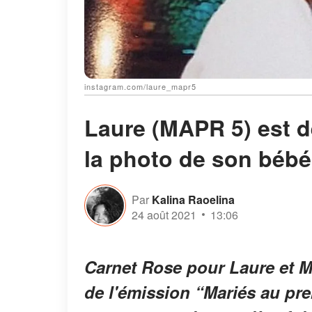
instagram.com/laure_mapr5
Laure (MAPR 5) est 
la photo de son béb
Par
Kalina Raoelina
24 août 2021
13:06
Carnet Rose pour Laure et M
de l'émission “Mariés au pr