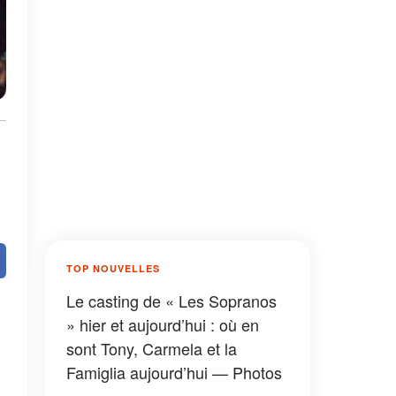
TOP NOUVELLES
Le casting de « Les Sopranos
» hier et aujourd’hui : où en
sont Tony, Carmela et la
Famiglia aujourd’hui — Photos