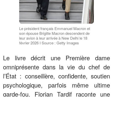
Le président français Emmanuel Macron et
son épouse Brigitte Macron descendent de
leur avion à leur arrivée à New Delhi le 18
février 2026 I Source : Getty Images
Le livre décrit une Première dame
omniprésente dans la vie du chef de
l’État : conseillère, confidente, soutien
psychologique, parfois même ultime
garde-fou. Florian Tardif raconte une
scène qui, selon lui, résume
parfaitement cette dépendance affective