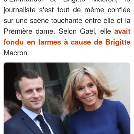
journaliste s'est tout de même confiée
sur une scène touchante entre elle et la
Première dame. Selon Gaël, elle
avait
fondu en larmes à cause de Brigitte
Macron.