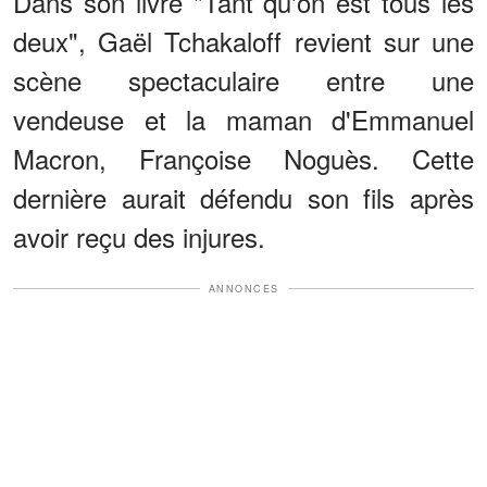
Dans son livre "Tant qu'on est tous les
deux", Gaël Tchakaloff revient sur une
scène spectaculaire entre une
vendeuse et la maman d'Emmanuel
Macron, Françoise Noguès. Cette
dernière aurait défendu son fils après
avoir reçu des injures.
ANNONCES