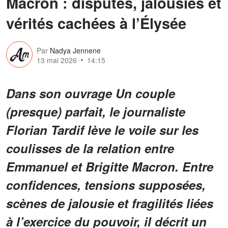
Macron : disputes, jalousies et
vérités cachées à l’Élysée
Par
Nadya Jennene
13 mai 2026
14:15
Dans son ouvrage Un couple
(presque) parfait, le journaliste
Florian Tardif lève le voile sur les
coulisses de la relation entre
Emmanuel et Brigitte Macron. Entre
confidences, tensions supposées,
scènes de jalousie et fragilités liées
à l’exercice du pouvoir, il décrit un