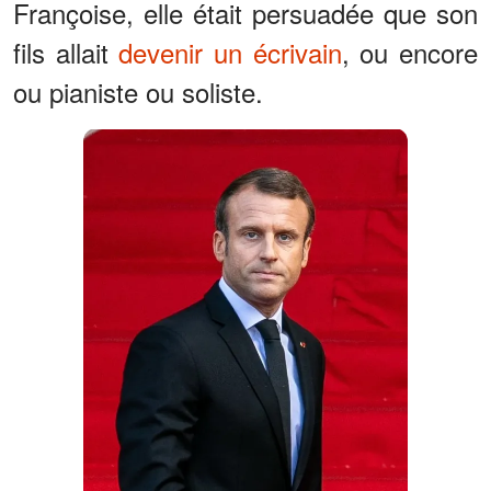
Françoise, elle était persuadée que son
fils allait
devenir un écrivain
, ou encore
ou pianiste ou soliste.