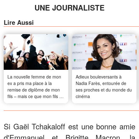
UNE JOURNALISTE
Lire Aussi
La nouvelle femme de mon
Adieux bouleversants à
ex a pris ma place à la
Nadia Farès, entourée de
remise de diplôme de mon
ses proches et du monde du
fils – mais ce que mon fils a
cinéma
dit au micro l'a fait baisser la
tête devant tout le monde
Si Gaël Tchakaloff est une bonne amie
d'Emmanuel et Brigitte Macron, la