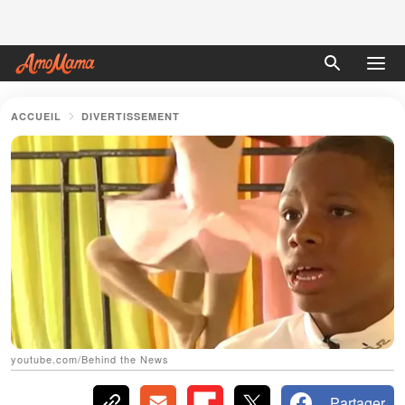
ACCUEIL
DIVERTISSEMENT
youtube.com/Behind the News
Partager