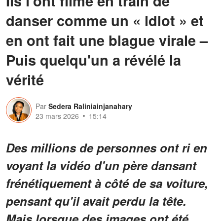
Ils l'ont filmé en train de
danser comme un « idiot » et
en ont fait une blague virale –
Puis quelqu'un a révélé la
vérité
Par
Sedera Raliniainjanahary
23 mars 2026
15:14
Des millions de personnes ont ri en
voyant la vidéo d'un père dansant
frénétiquement à côté de sa voiture,
pensant qu'il avait perdu la tête.
Mais lorsque des images ont été