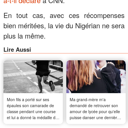
a-t-il déclaré
à CNN.
En tout cas, avec ces récompenses
bien méritées, la vie du Nigérian ne sera
plus la même.
Lire Aussi
Mon fils a porté sur ses
Ma grand-mère m'a
épaules son camarade de
demandé de retrouver son
classe pendant une course
amour de lycée pour qu'elle
et lui a donné la médaille de
puisse danser une dernière
la première place - Le
fois avec lui