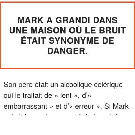
MARK A GRANDI DANS
UNE MAISON OÙ LE BRUIT
ÉTAIT SYNONYME DE
DANGER.
Son père était un alcoolique colérique
qui le traitait de « lent », d’«
embarrassant » et d’« erreur ». Si Mark
agitait les mains quand il était excité,
son père lui saisissait les poignets et lui