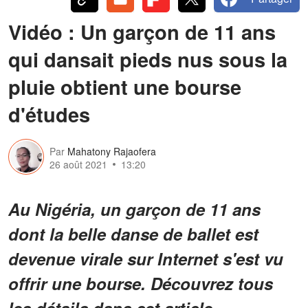
Vidéo : Un garçon de 11 ans
qui dansait pieds nus sous la
pluie obtient une bourse
d'études
Par
Mahatony Rajaofera
26 août 2021
13:20
Au Nigéria, un garçon de 11 ans
dont la belle danse de ballet est
devenue virale sur Internet s'est vu
offrir une bourse. Découvrez tous
les détails dans cet article