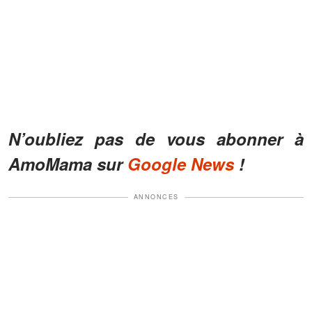
N’oubliez pas de vous abonner à
AmoMama sur
Google News
!
ANNONCES