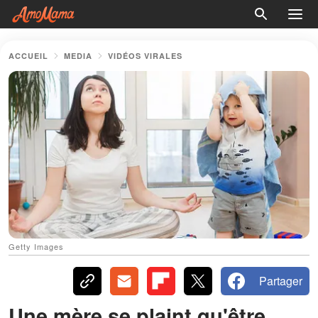
ACCUEIL
MEDIA
VIDÉOS VIRALES
Getty Images
Partager
Une mère se plaint qu'être