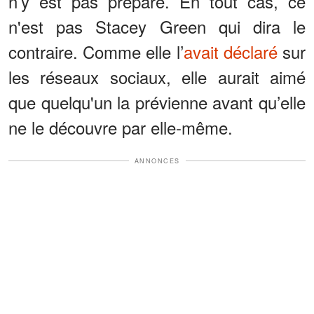
n’y est pas préparé. En tout cas, ce
n'est pas Stacey Green qui dira le
contraire. Comme elle l’
avait déclaré
sur
les réseaux sociaux, elle aurait aimé
que quelqu'un la prévienne avant qu’elle
ne le découvre par elle-même.
ANNONCES