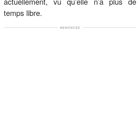
actuellement, vu qu’elle n’a plus de
temps libre.
ANNONCES