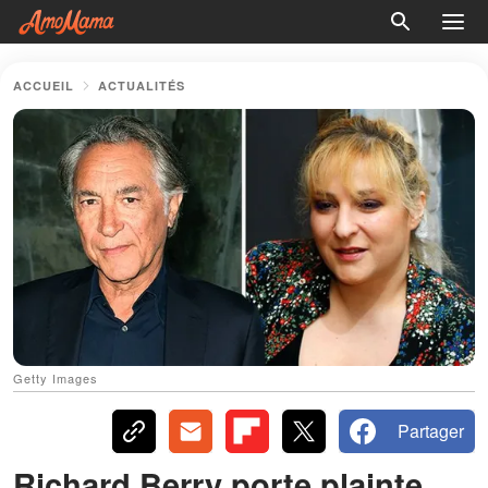
ACCUEIL
ACTUALITÉS
Getty Images
Partager
Richard Berry porte plainte