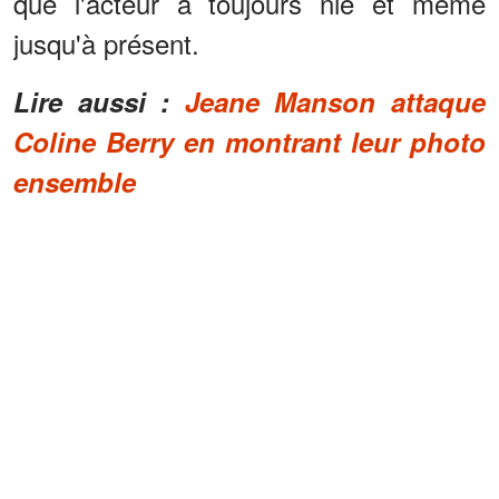
que l'acteur a toujours nié et même
jusqu'à présent.
Lire aussi :
Jeane Manson attaque
Coline Berry en montrant leur photo
ensemble