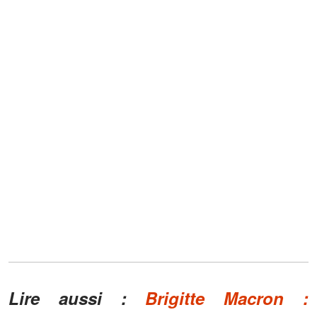
Lire aussi :
Brigitte Macron :