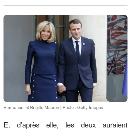
Emmanuel et Brigitte Macron | Photo : Getty Images
Et d’après elle, les deux auraient