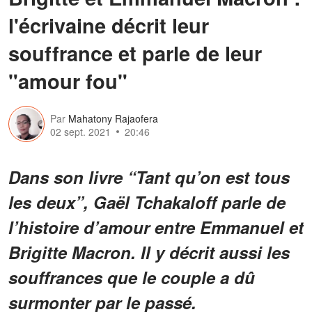
l'écrivaine décrit leur
souffrance et parle de leur
"amour fou"
Par
Mahatony Rajaofera
02 sept. 2021
20:46
Dans son livre “Tant qu’on est tous
les deux”, Gaël Tchakaloff parle de
l’histoire d’amour entre Emmanuel et
Brigitte Macron. Il y décrit aussi les
souffrances que le couple a dû
surmonter par le passé.