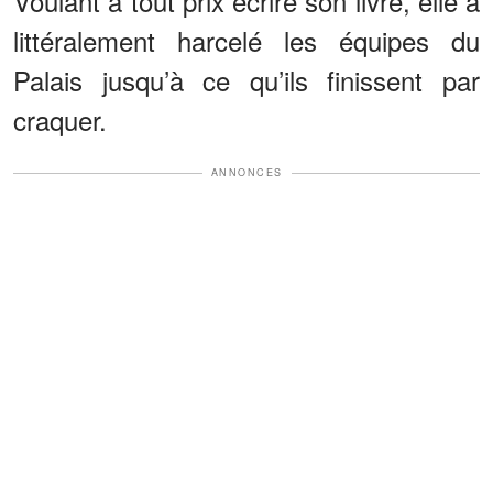
Voulant à tout prix écrire son livre, elle a
littéralement harcelé les équipes du
Palais jusqu’à ce qu’ils finissent par
craquer.
ANNONCES