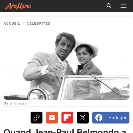
ACCUEIL
CÉLÉBRITÉS
Getty Images
Partager
Quand Jean-Paul Belmondo a