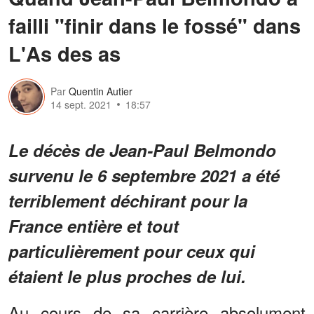
failli "finir dans le fossé" dans
L'As des as
Par
Quentin Autier
14 sept. 2021
18:57
Le décès de Jean-Paul Belmondo
survenu le 6 septembre 2021 a été
terriblement déchirant pour la
France entière et tout
particulièrement pour ceux qui
étaient le plus proches de lui.
Au cours de sa carrière absolument