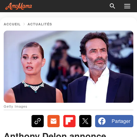
ACCUEIL
ACTUALITÉS
Getty Images
Partager
Anthony Delon annonce