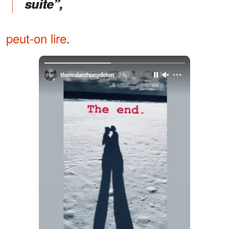
suite”,
peut-on lire
.