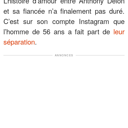
L’histoire d’amour entre Anthony Delon
et sa fiancée n’a finalement pas duré.
C’est sur son compte Instagram que
l’homme de 56 ans a fait part de
leur
séparation
.
ANNONCES