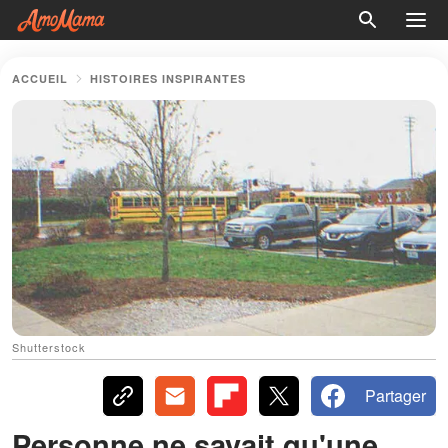
ACCUEIL
HISTOIRES INSPIRANTES
Shutterstock
Partager
Personne ne savait qu'une