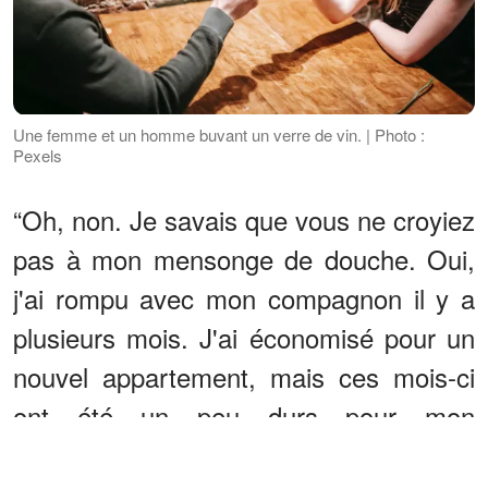
Une femme et un homme buvant un verre de vin. | Photo :
Pexels
“Oh, non. Je savais que vous ne croyiez
pas à mon mensonge de douche. Oui,
j'ai rompu avec mon compagnon il y a
plusieurs mois. J'ai économisé pour un
nouvel appartement, mais ces mois-ci
ont été un peu durs pour mon
portefeuille”, dit Alina.