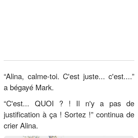
“Alina, calme-toi. C'est juste... c'est....”
a bégayé Mark.
“C'est... QUOI ? ! Il n'y a pas de
justification à ça ! Sortez !” continua de
crier Alina.