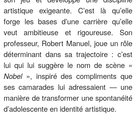
artistique exigeante. C’est là qu’elle
forge les bases d’une carrière qu’elle
veut ambitieuse et rigoureuse. Son
professeur, Robert Manuel, joue un rôle
déterminant dans sa trajectoire : c’est
lui qui lui suggère le nom de scène «
», inspiré des compliments que
Nobel
ses camarades lui adressaient — une
manière de transformer une spontanéité
d’adolescente en identité artistique.
ANNONCES