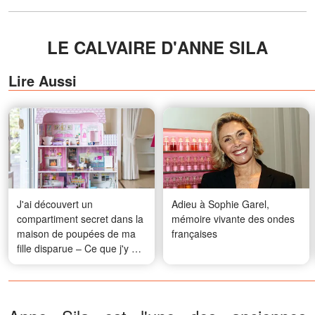
LE CALVAIRE D'ANNE SILA
Lire Aussi
J'ai découvert un
Adieu à Sophie Garel,
compartiment secret dans la
mémoire vivante des ondes
maison de poupées de ma
françaises
fille disparue – Ce que j'y ai
trouvé m'a poussée à
appeler le 911