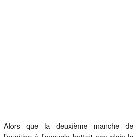
Alors que la deuxième manche de
l’audition à l’aveugle battait son plein le