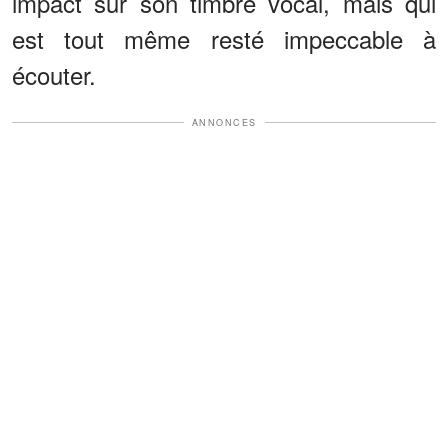
impact sur son timbre vocal, mais qui
est tout même resté impeccable à
écouter.
ANNONCES