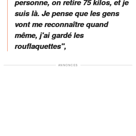
personne, on retire 75 kilos, et je
suis là. Je pense que les gens
vont me reconnaître quand
même, j'ai gardé les
rouflaquettes",
ANNONCES