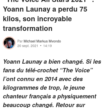
Yoann Launay a perdu 75
kilos, son incroyable
transformation
Par
Michael Markus Mvondo
20 sept. 2021
14:19
Yoann Launay a bien changé. Si les
fans du télé-crochet “The Voice”
l’ont connu en 2014 avec des
kilogrammes de trop, le jeune
chanteur français a physiquement
beaucoup changé. Retour sur