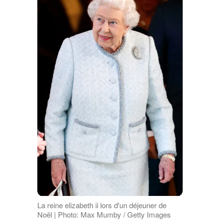
La reine elizabeth ii lors d'un déjeuner de
Noël | Photo: Max Mumby / Getty Images