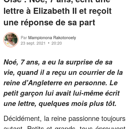
lettre à Elizabeth II et reçoit
une réponse de sa part
Par
Mampionona Rakotonoely
23 sept. 2021
20:20
Noé, 7 ans, a eu la surprise de sa
vie, quand il a reçu un courrier de la
reine d'Angleterre en personne. Le
petit garçon lui avait lui-même écrit
une lettre, quelques mois plus tôt.
Décidément, la reine passionne toujours
autant. Petits et grands, tous éprouvent