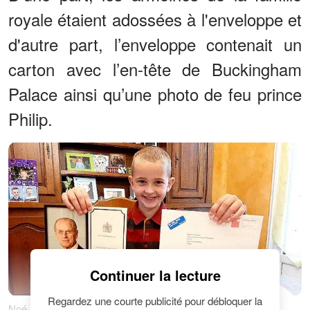
royale étaient adossées à l'enveloppe et
d'autre part, l’enveloppe contenait un
carton avec l’en-tête de Buckingham
Palace ainsi qu’une photo de feu prince
Philip.
Continuer la lecture
Regardez une courte publicité pour débloquer la
Noé, 7 ans, écrit une lettre à la reine Elizabeth II | Photo :