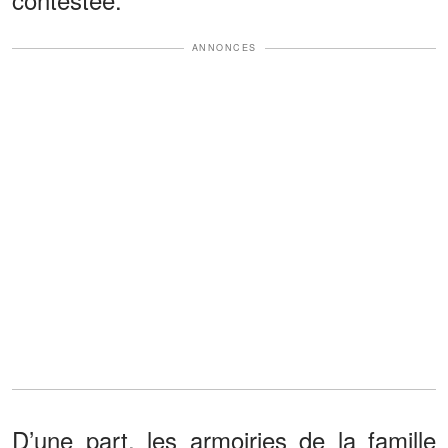
ANNONCES
D’une part, les armoiries de la famille