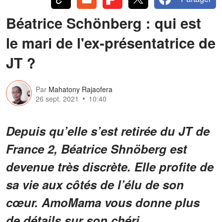
Béatrice Schönberg : qui est
le mari de l'ex-présentatrice de
JT ?
Par
Mahatony Rajaofera
26 sept. 2021
10:40
Depuis qu’elle s’est retirée du JT de
France 2, Béatrice Shnöberg est
devenue très discrète. Elle profite de
sa vie aux côtés de l’élu de son
cœur. AmoMama vous donne plus
de détails sur son chéri.