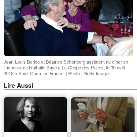
Jean-Louis Borloo et Béatrice Schonberg assistent au dîner en
l'honneur de Nathalie Baye à La Chope des Puces, le 30 avril
2018 à Saint-Ouen, en France. | Photo : Getty Images
Lire Aussi