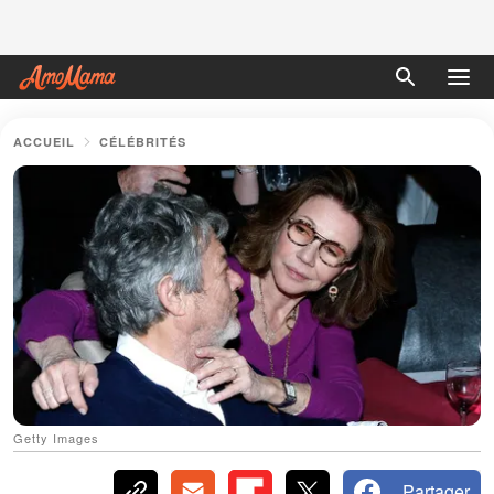
ACCUEIL
CÉLÉBRITÉS
Getty Images
Partager