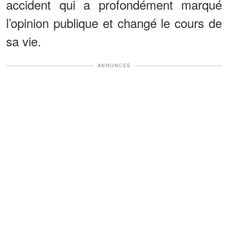
accident qui a profondément marqué
l’opinion publique et changé le cours de
sa vie.
ANNONCES