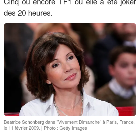
Cinq où encore TF1 où elle a été joker
des 20 heures.
Beatrice Schonberg dans "Vivement Dimanche" à Paris, France,
le 11 février 2009. | Photo : Getty Images