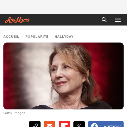
ACCUEIL
POPULARITÉ
HALLYDAY
Getty Images
Partager