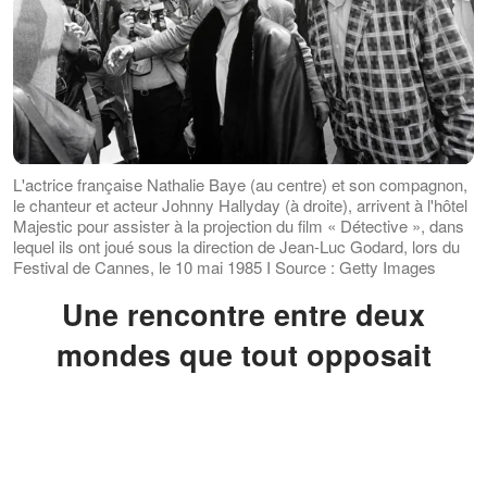
L'actrice française Nathalie Baye (au centre) et son compagnon,
le chanteur et acteur Johnny Hallyday (à droite), arrivent à l'hôtel
Majestic pour assister à la projection du film « Détective », dans
lequel ils ont joué sous la direction de Jean-Luc Godard, lors du
Festival de Cannes, le 10 mai 1985 I Source : Getty Images
Une rencontre entre deux
mondes que tout opposait
Rien, a priori, ne devait rapprocher
Nathalie Baye et Johnny Hallyday. Elle,