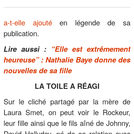
a-t-elle ajouté
en légende de sa
publication.
Lire aussi :
“Elle est extrêmement
heureuse” : Nathalie Baye donne des
nouvelles de sa fille
LA TOILE A RÉAGI
Sur le cliché partagé par la mère de
Laura Smet, on peut voir le Rockeur,
leur fille ainsi que le fils aîné de Johnny,
David Hallyday, né de sa relation avec