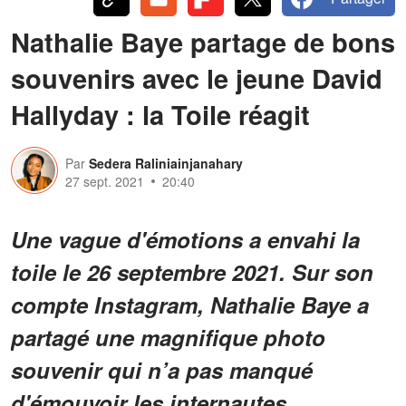
Nathalie Baye partage de bons
souvenirs avec le jeune David
Hallyday : la Toile réagit
Par
Sedera Raliniainjanahary
27 sept. 2021
20:40
Une vague d'émotions a envahi la
toile le 26 septembre 2021. Sur son
compte Instagram, Nathalie Baye a
partagé une magnifique photo
souvenir qui n’a pas manqué
d'émouvoir les internautes.