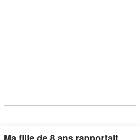
Ma fille de 8 ans rapportait