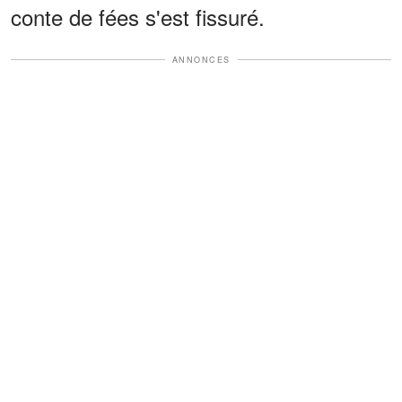
conte de fées s'est fissuré.
ANNONCES