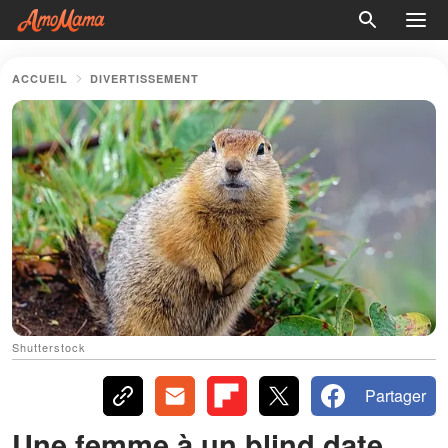
ACCUEIL
DIVERTISSEMENT
Shutterstock
Partager
Une femme à un blind date