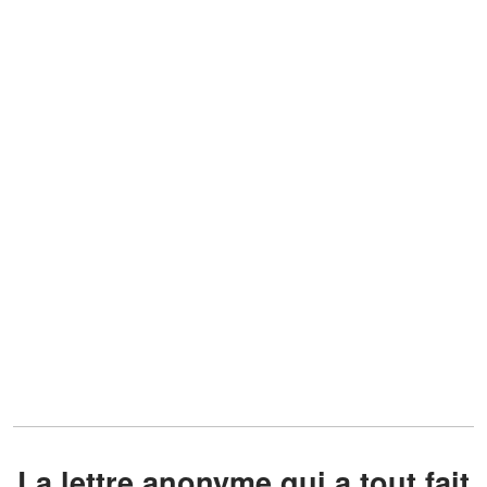
La lettre anonyme qui a tout fait