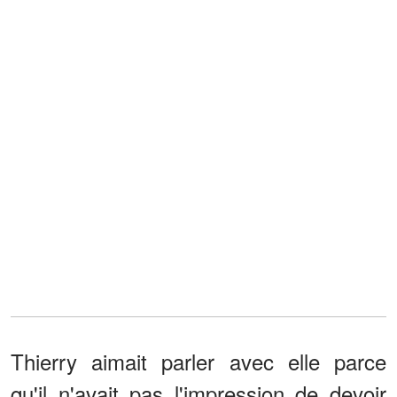
Thierry aimait parler avec elle parce
qu'il n'avait pas l'impression de devoir