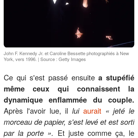
John F. Kennedy Jr. et Caroline Bessette photographiés à New
York, vers 1996. | Source : Getty Images
Ce qui s'est passé ensuite
a stupéfié
même ceux qui connaissent la
dynamique enflammée du couple.
Après l'avoir lue, il
aurait
lui
« jeté le
morceau de papier, s'est levé et est sorti
Et juste comme ça, le
par la porte ».