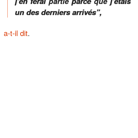
j'en ferai partie parce que j'étais
un des derniers arrivés”,
a-t-il dit
.