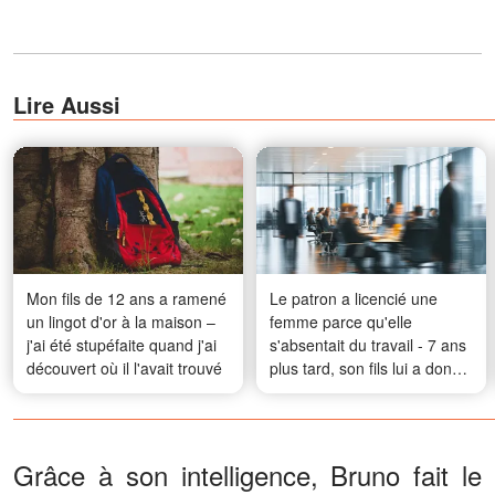
Lire Aussi
Mon fils de 12 ans a ramené
Le patron a licencié une
un lingot d'or à la maison –
femme parce qu'elle
j'ai été stupéfaite quand j'ai
s'absentait du travail - 7 ans
découvert où il l'avait trouvé
plus tard, son fils lui a donné
une leçon
Grâce à son intelligence, Bruno fait le