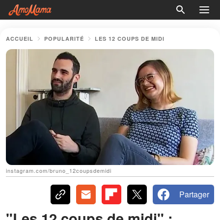
ACCUEIL
POPULARITÉ
LES 12 COUPS DE MIDI
instagram.com/bruno_12coupsdemidi
Partager
"Les 12 coups de midi" :