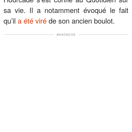
sa vie. Il a notamment évoqué le fait
qu’il
a été viré
de son ancien boulot.
ANNONCES