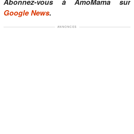
Abonnez-vous à AmoMama sur
Google News
.
ANNONCES