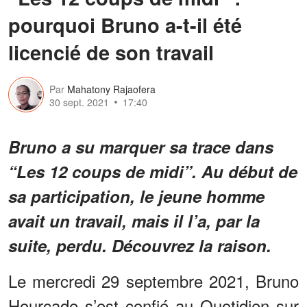
pourquoi Bruno a-t-il été
licencié de son travail
Par
Mahatony Rajaofera
30 sept. 2021
17:40
Bruno a su marquer sa trace dans
“Les 12 coups de midi”. Au début de
sa participation, le jeune homme
avait un travail, mais il l’a, par la
suite, perdu. Découvrez la raison.
Le mercredi 29 septembre 2021, Bruno
Hourcade s’est confié au Quotidien sur