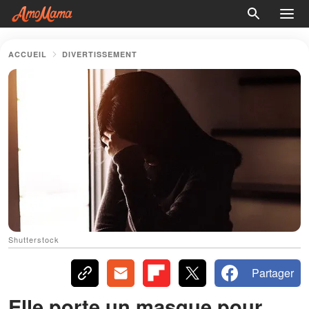
ACCUEIL
DIVERTISSEMENT
Shutterstock
Partager
Elle porte un masque pour