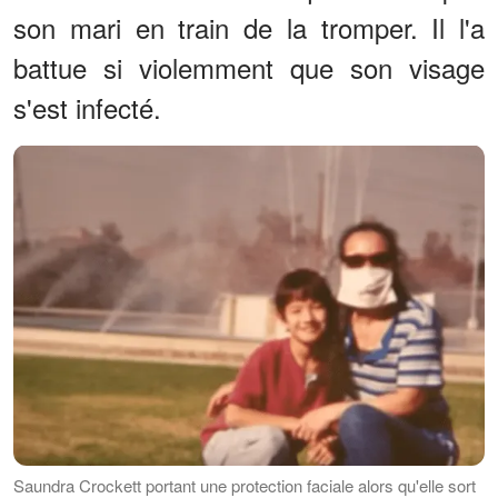
son mari en train de la tromper. Il l'a
battue si violemment que son visage
s'est infecté.
Saundra Crockett portant une protection faciale alors qu'elle sort