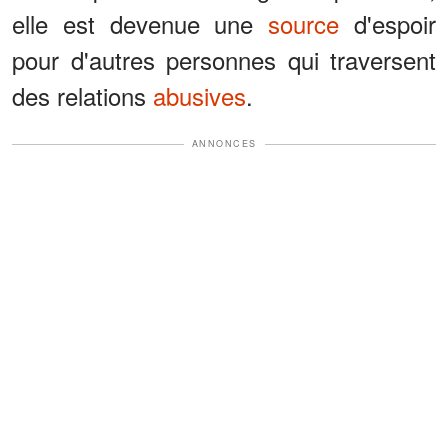
elle est devenue une
source
d'espoir
pour d'autres personnes qui traversent
des relations
abusives
.
ANNONCES