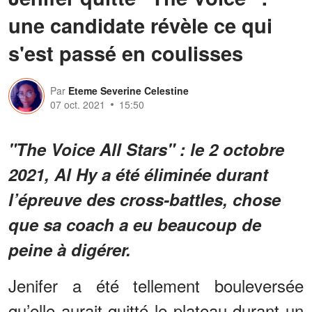
une candidate révèle ce qui
s'est passé en coulisses
Par
Eteme Severine Celestine
07 oct. 2021
15:50
"The Voice All Stars" : le 2 octobre
2021, Al Hy a été éliminée durant
l’épreuve des cross-battles, chose
que sa coach a eu beaucoup de
peine à digérer.
Jenifer a été tellement bouleversée
qu’elle aurait quitté le plateau durant un