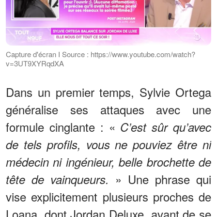
Capture d'écran I Source : https://www.youtube.com/watch?
v=3UT9XYRqdXA
Dans un premier temps, Sylvie Ortega
généralise ses attaques avec une
formule cinglante : «
C’est sûr qu’avec
de tels profils, vous ne pouviez être ni
médecin ni ingénieur, belle brochette de
» Une phrase qui
tête de vainqueurs.
vise explicitement plusieurs proches de
Loana, dont Jordan Deluxe, avant de se