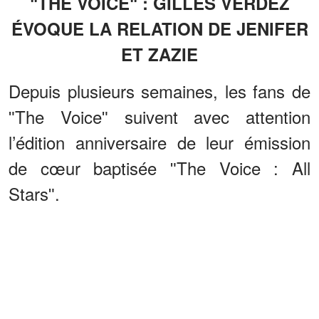
ʺTHE VOICEʺ : GILLES VERDEZ
ÉVOQUE LA RELATION DE JENIFER
ET ZAZIE
Depuis plusieurs semaines, les fans de
ʺThe Voiceʺ suivent avec attention
l’édition anniversaire de leur émission
de cœur baptisée ʺThe Voice : All
Starsʺ.