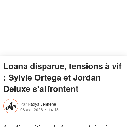
Loana disparue, tensions à vif
: Sylvie Ortega et Jordan
Deluxe s’affrontent
Par
Nadya Jennene
08 avr. 2026
14:18