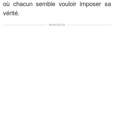
où chacun semble vouloir imposer sa
vérité.
ANNONCES