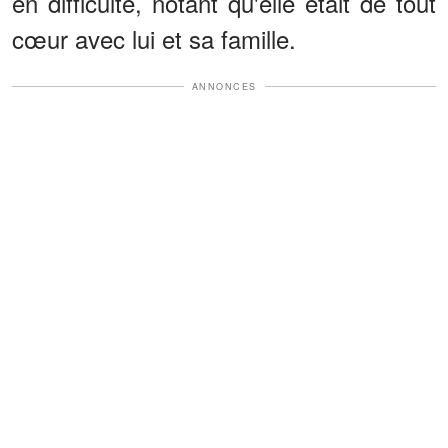
en difficulté, notant qu'elle était de tout
cœur avec lui et sa famille.
ANNONCES