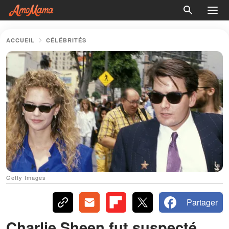
ACCUEIL
CÉLÉBRITÉS
Getty Images
Partager
Charlie Sheen fut suspecté