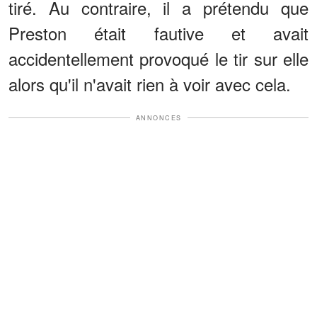
tiré. Au contraire, il a prétendu que
Preston était fautive et avait
accidentellement provoqué le tir sur elle
alors qu'il n'avait rien à voir avec cela.
ANNONCES