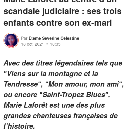
scandale judiciaire : ses trois
enfants contre son ex-mari
Par
Eteme Severine Celestine
16 oct. 2021
10:35
Avec des titres légendaires tels que
ʺViens sur la montagne et la
Tendresseʺ, ʺMon amour, mon amiʺ,
ou encore ʺSaint-Tropez Bluesʺ,
Marie Laforêt est une des plus
grandes chanteuses françaises de
l’histoire.