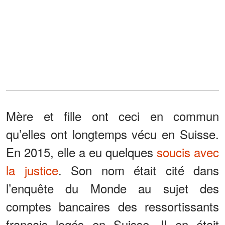
Mère et fille ont ceci en commun
qu’elles ont longtemps vécu en Suisse.
En 2015, elle a eu quelques
soucis avec
la justice
. Son nom était cité dans
l’enquête du Monde au sujet des
comptes bancaires des ressortissants
français logés en Suisse. Il en était