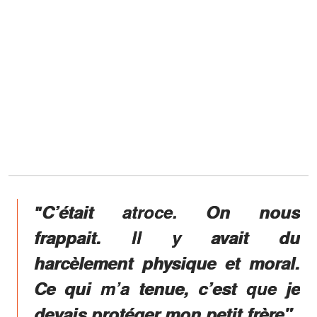
ʺC’était atroce. On nous
frappait. Il y avait du
harcèlement physique et moral.
Ce qui m’a tenue, c’est que je
devais protéger mon petit frère",