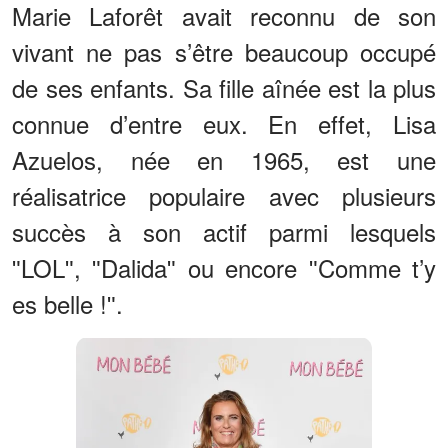
Marie Laforêt avait reconnu de son
vivant ne pas s’être beaucoup occupé
de ses enfants. Sa fille aînée est la plus
connue d’entre eux. En effet, Lisa
Azuelos, née en 1965, est une
réalisatrice populaire avec plusieurs
succès à son actif parmi lesquels
ʺLOLʺ, ʺDalidaʺ ou encore ʺComme t’y
es belle !ʺ.