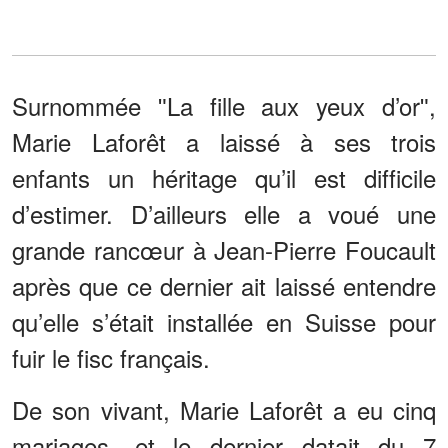
Surnommée ʺLa fille aux yeux d’orʺ,
Marie Laforêt a laissé à ses trois
enfants un héritage qu’il est difficile
d’estimer. D’ailleurs elle a voué une
grande rancœur à Jean-Pierre Foucault
après que ce dernier ait laissé entendre
qu’elle s’était installée en Suisse pour
fuir le fisc français.
De son vivant, Marie Laforêt a eu cinq
mariages, et le dernier datait du 7