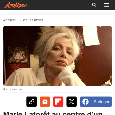
ACCUEIL
CÉLÉBRITÉS
Getty Images
Partager
Marie Laforêt au centre d'un