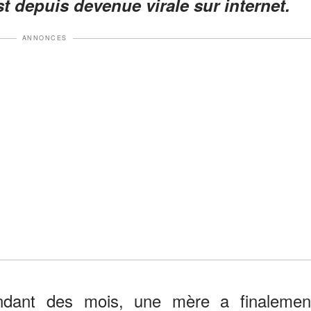
est depuis devenue virale sur internet.
ANNONCES
ndant des mois, une mère a finalemen