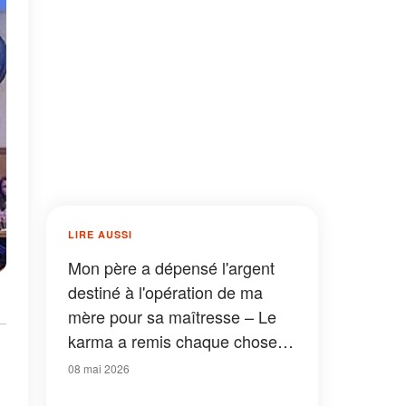
LIRE AUSSI
Mon père a dépensé l'argent
destiné à l'opération de ma
mère pour sa maîtresse – Le
karma a remis chaque chose à
sa place
08 mai 2026