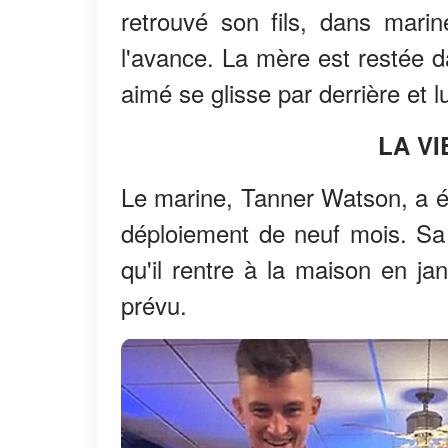
retrouvé son fils, dans marin
l'avance. La mère est restée da
aimé se glisse par derrière et l
LA VI
Le marine, Tanner Watson, a ét
déploiement de neuf mois. Sa 
qu'il rentre à la maison en ja
prévu.