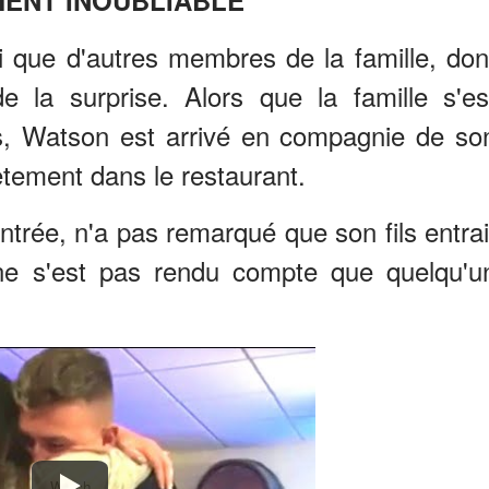
i que d'autres membres de la famille, don
e la surprise. Alors que la famille s'es
as, Watson est arrivé en compagnie de so
ètement dans le restaurant.
ntrée, n'a pas remarqué que son fils entrai
e ne s'est pas rendu compte que quelqu'u
Watch