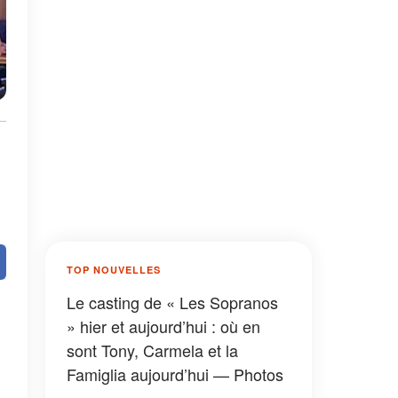
TOP NOUVELLES
Le casting de « Les Sopranos
» hier et aujourd’hui : où en
sont Tony, Carmela et la
Famiglia aujourd’hui — Photos