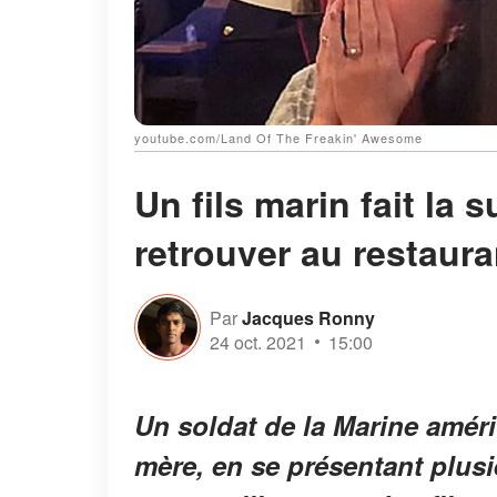
youtube.com/Land Of The Freakin' Awesome
Un fils marin fait la 
retrouver au restauran
Par
Jacques Ronny
24 oct. 2021
15:00
Un soldat de la Marine améri
mère, en se présentant plusi