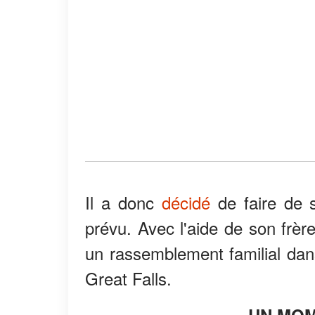
Il a donc
décidé
de faire de s
prévu. Avec l'aide de son frère
un rassemblement familial dans
Great Falls.
UN MOM