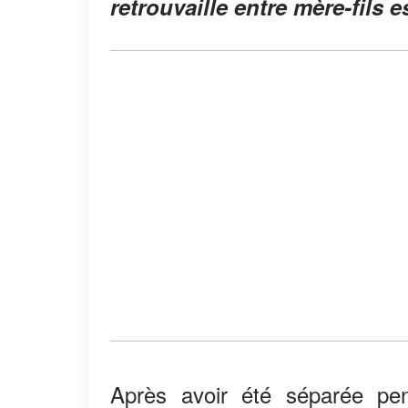
retrouvaille entre mère-fils 
Après avoir été séparée pe