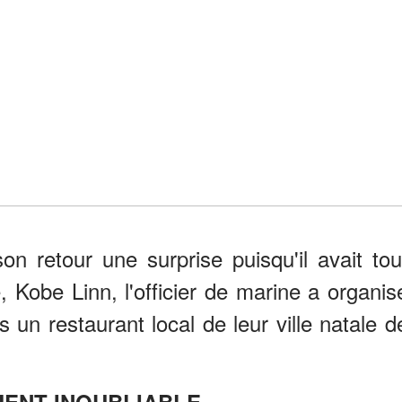
on retour une surprise puisqu'il avait tou
, Kobe Linn, l'officier de marine a organis
 un restaurant local de leur ville natale d
ENT INOUBLIABLE