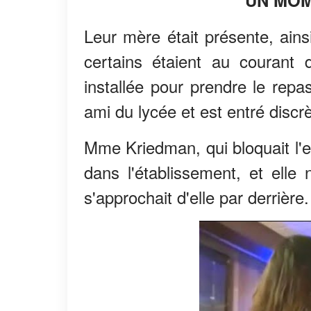
Leur mère était présente, ains
certains étaient au courant d
installée pour prendre le rep
ami du lycée et est entré discr
Mme Kriedman, qui bloquait l'e
dans l'établissement, et ell
s'approchait d'elle par derrière.