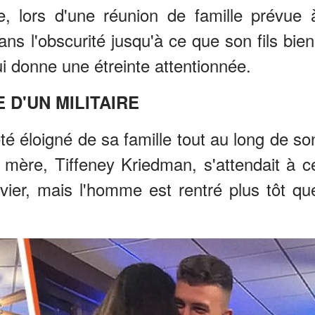
e, lors d'une réunion de famille prévue 
ns l'obscurité jusqu'à ce que son fils bien
ui donne une étreinte attentionnée.
E D'UN MILITAIRE
é éloigné de sa famille tout au long de so
mère, Tiffeney Kriedman, s'attendait à c
nvier, mais l'homme est rentré plus tôt qu