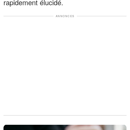
rapidement élucidé.
ANNONCES