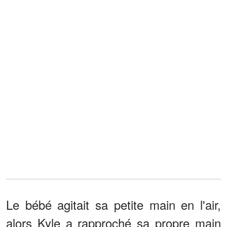
Le bébé agitait sa petite main en l'air,
alors Kyle a rapproché sa propre main