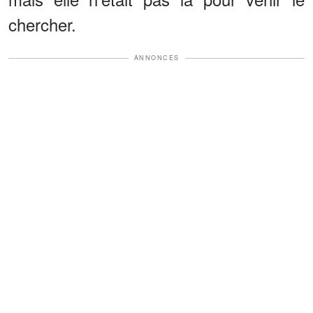
chercher.
ANNONCES