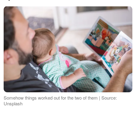
Somehow things worked out for the two of them | Source:
Unsplash
Une femme frappe à sa porte. "Je suis
venue pour mon bébé", a-t-elle dit. Kyle