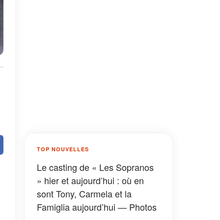
TOP NOUVELLES
Le casting de « Les Sopranos
» hier et aujourd’hui : où en
sont Tony, Carmela et la
Famiglia aujourd’hui — Photos