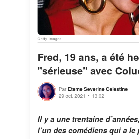
Getty Images
Fred, 19 ans, a été h
"sérieuse" avec Col
Par
Eteme Severine Celestine
29 oct. 2021
13:02
Il y a une trentaine d’années
l’un des comédiens qui a le 