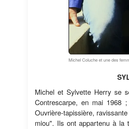
Michel Coluche et une des femm
SY
Michel et Sylvette Herry se s
Contrescarpe, en mai 1968 ; i
Ouvrière-tapissière, ravissant
miou". Ils ont appartenu à la 