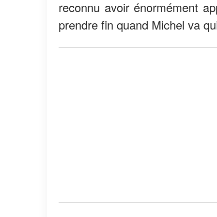
reconnu avoir énormément appri
prendre fin quand Michel va qui