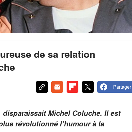
eureuse de sa relation
uche
Partager
, disparaissait Michel Coluche. Il est
plus révolutionné l’humour à la