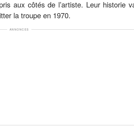
s aux côtés de l’artiste. Leur historie v
tter la troupe en 1970.
ANNONCES