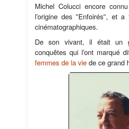
Michel Colucci encore conn
l’origine des ʺEnfoirésʺ, et 
cinématographiques.
De son vivant, il était un 
conquêtes qui l’ont marqué
femmes de la vie
de ce grand h