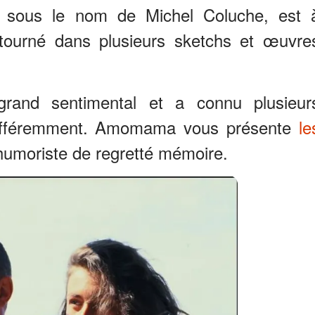
u sous le nom de Michel Coluche, est 
a tourné dans plusieurs sketchs et œuvre
grand sentimental et a connu plusieur
 différemment. Amomama vous présente
le
umoriste de regretté mémoire.