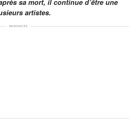
après sa mort, il continue d’être une
sieurs artistes.
ANNONCES