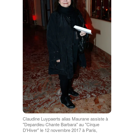
Claudine Luypaerts alias Maurane assiste à
"Depardieu Chante Barbara" au "Cirque
D'Hiver" le 12 novembre 2017 à Paris,