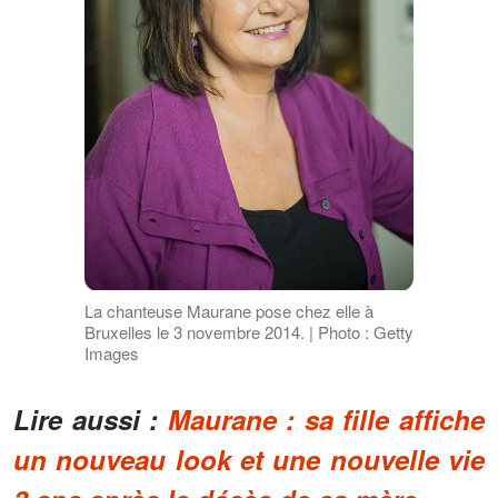
La chanteuse Maurane pose chez elle à
Bruxelles le 3 novembre 2014. | Photo : Getty
Images
Lire aussi :
Maurane : sa fille affiche
un nouveau look et une nouvelle vie