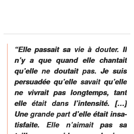
“Elle passait sa vie à douter. Il
n’y a que quand elle chan­tait
qu’elle ne doutait pas. Je suis
persua­dée qu’elle savait qu’elle
ne vivrait pas long­temps, tant
elle était dans l’in­ten­sité. […]
Une grande part d’elle était insa­
tis­faite. Elle n’ai­mait pas sa