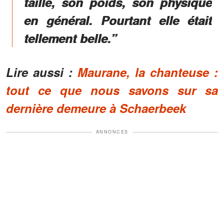
taille, son poids, son physique
en géné­ral. Pour­tant elle était
telle­ment belle.”
Lire aussi :
Maurane, la chanteuse :
tout ce que nous savons sur sa
dernière demeure à Schaerbeek
ANNONCES