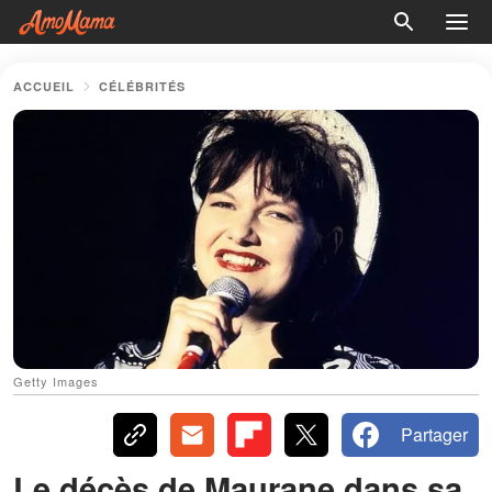
ACCUEIL
CÉLÉBRITÉS
Getty Images
Partager
Le décès de Maurane dans sa