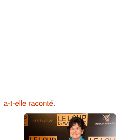
a-t-elle raconté
.