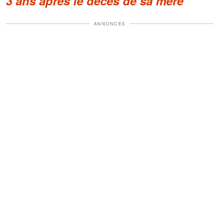
3 ans après le décès de sa mère
ANNONCES