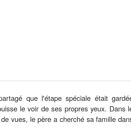
rtagé que l'étape spéciale était gardé
 puisse le voir de ses propres yeux. Dans l
s de vues, le père a cherché sa famille dan