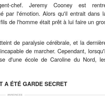
ent-chef. Jeremy Cooney est rentr
é par l'émotion. Alors qu'il entrait dans l
 fils de l'homme était prêt à lui faire un gro
tteint de paralysie cérébrale, et la dernièr
t incapable de marcher. Cependant, lorsqu'i
se d'une école de Caroline du Nord, le
T A ÉTÉ GARDE SECRET
ANNONCES