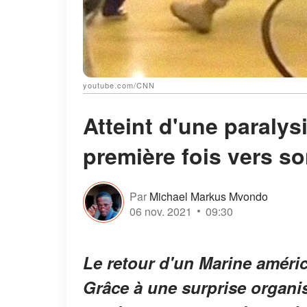
youtube.com/CNN
Atteint d'une paralys
première fois vers son
Par
Michael Markus Mvondo
06 nov. 2021
09:30
Le retour d'un Marine améri
Grâce à une surprise organi