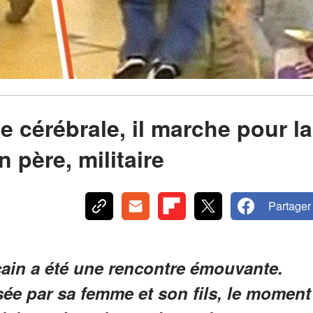
ie cérébrale, il marche pour la
 père, militaire
Partager
cain a été une rencontre émouvante.
sée par sa femme et son fils, le moment