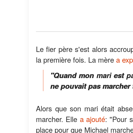
Le fier père s'est alors accroup
la première fois. La mère
a ex
"Quand mon mari est par
ne pouvait pas marcher t
Alors que son mari était abse
marcher. Elle
a ajouté
: "Pour 
place pour que Michael marche 