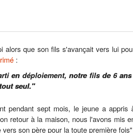
i alors que son fils s'avançait vers lui pou
primé
:
ti en déploiement, notre fils de 6 ans
out seul."
nt pendant sept mois, le jeune a appris 
son retour à la maison, nous l'avons mis e
vers son père pour la toute première fois"