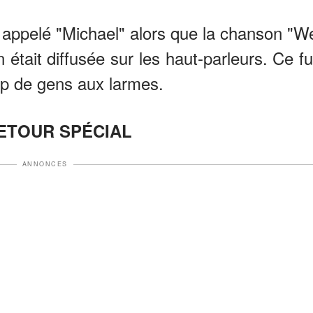
l a appelé "Michael" alors que la chanson "W
ait diffusée sur les haut-parleurs. Ce fu
p de gens aux larmes.
ETOUR SPÉCIAL
ANNONCES