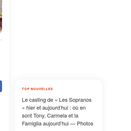
TOP NOUVELLES
Le casting de « Les Sopranos
» hier et aujourd’hui : où en
sont Tony, Carmela et la
Famiglia aujourd’hui — Photos