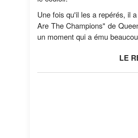
Une fois qu'il les a repérés, i
Are The Champions" de Queen ét
un moment qui a ému beaucou
LE R