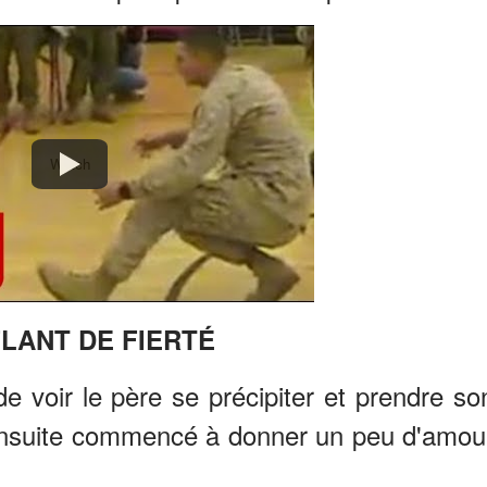
Watch
LANT DE FIERTÉ
de voir le père se précipiter et prendre so
 ensuite commencé à donner un peu d'amou