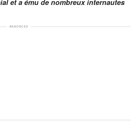
ial et a ému de nombreux internautes
ANNONCES