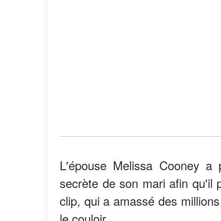
L'épouse Melissa Cooney a pa
secrète de son mari afin qu'il
clip, qui a amassé des million
le couloir.