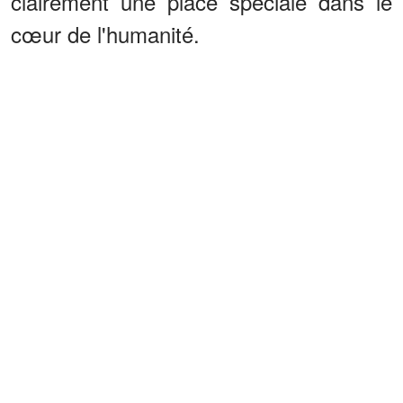
clairement une place spéciale dans le
cœur de l'humanité.