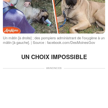
Un mâtin [à droite] ; des pompiers administrant de l'oxygène à un
mâtin [à gauche]. | Source : facebook.com/DesMoinesGov
UN CHOIX IMPOSSIBLE
ANNONCES