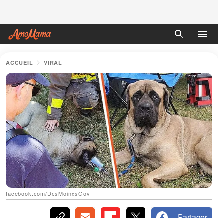
ACCUEIL
VIRAL
facebook.com/DesMoinesGov
Partager