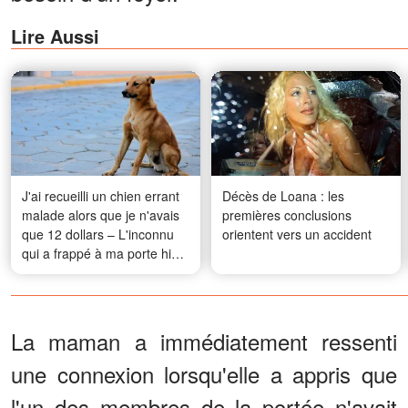
Lire Aussi
J'ai recueilli un chien errant
Décès de Loana : les
malade alors que je n'avais
premières conclusions
que 12 dollars – L'inconnu
orientent vers un accident
qui a frappé à ma porte hier
a changé ma vie
La maman a immédiatement ressenti
une connexion lorsqu'elle a appris que
l'un des membres de la portée n'avait