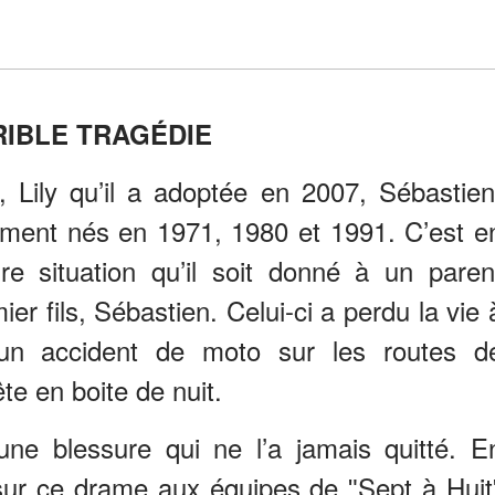
IBLE TRAGÉDIE
, Lily qu’il a adoptée en 2007, Sébastien
vement nés en 1971, 1980 et 1991. C’est e
ire situation qu’il soit donné à un paren
ier fils, Sébastien. Celui-ci a perdu la vie 
un accident de moto sur les routes d
te en boite de nuit.
 une blessure qui ne l’a jamais quitté. E
 sur ce drame aux équipes de ʺSept à Huit