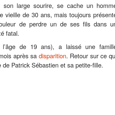
t son large sourire, se cache un homm
e vieille de 30 ans, mais toujours présent
ouleur de perdre un de ses fils dans u
é fatal.
à l’âge de 19 ans), a laissé une famill
5 mois après sa
disparition
. Retour sur ce qu
 de Patrick Sébastien et sa petite-fille.