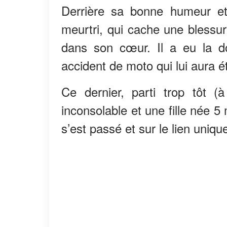
Derrière sa bonne humeur e
meurtri, qui cache une blessur
dans son cœur. Il a eu la d
accident de moto qui lui aura ét
Ce dernier, parti trop tôt (
inconsolable et une fille née 
s’est passé et sur le lien unique