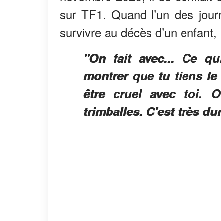
sur TF1. Quand l’un des journ
survivre au décès d’un enfant, i
"On fait avec... Ce qu
montrer que tu tiens le
être cruel avec toi.
trimballes. C'est très dur