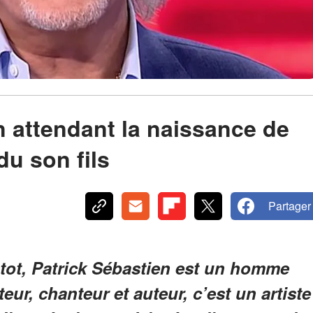
n attendant la naissance de
rdu son fils
Partager
tot, Patrick Sébastien est un homme
eur, chanteur et auteur, c’est un artiste