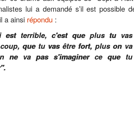
alistes lui a demandé s’il est possible d
l a ainsi
répondu
:
i est terrible, c'est que plus tu vas
 coup, que tu vas être fort, plus on va
 On ne va pas s'imaginer ce que tu
".