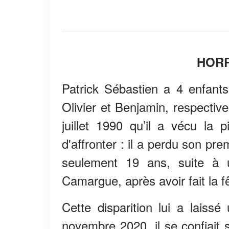
HORR
Patrick Sébastien a 4 enfants
Olivier et Benjamin, respecti
juillet 1990 qu’il a vécu la p
d'affronter : il a perdu son prem
seulement 19 ans, suite à 
Camargue, après avoir fait la fê
Cette disparition lui a laissé
novembre 2020, il se confiait