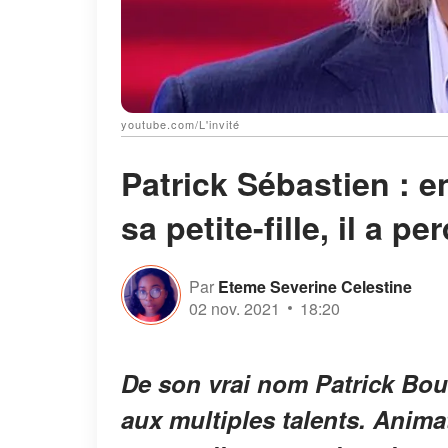
youtube.com/L'invité
Patrick Sébastien : e
sa petite-fille, il a pe
Par
Eteme Severine Celestine
02 nov. 2021
18:20
De son vrai nom Patrick Bou
aux multiples talents. Animat