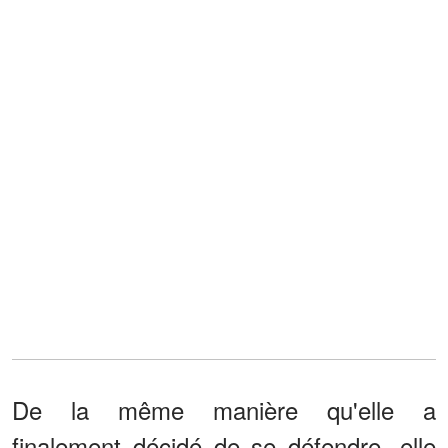
De la même manière qu'elle a
finalement décidé de se défendre, elle