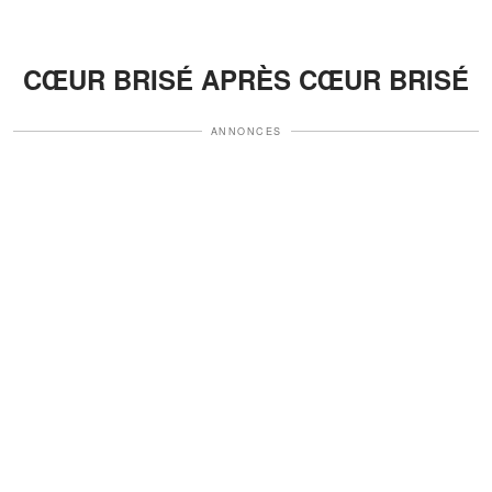
CŒUR BRISÉ APRÈS CŒUR BRISÉ
ANNONCES