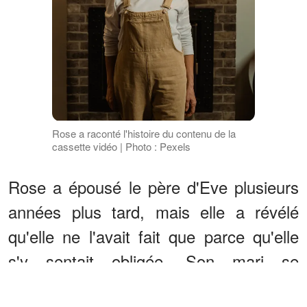
Rose a raconté l'histoire du contenu de la
cassette vidéo | Photo : Pexels
Rose a épousé le père d'Eve plusieurs
années plus tard, mais elle a révélé
qu'elle ne l'avait fait que parce qu'elle
s'y sentait obligée. Son mari se
nommait Evan et était un homme jaloux