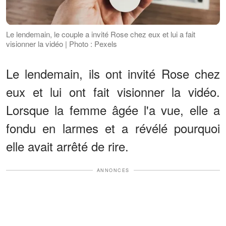
Le lendemain, le couple a invité Rose chez eux et lui a fait
visionner la vidéo | Photo : Pexels
Le lendemain, ils ont invité Rose chez
eux et lui ont fait visionner la vidéo.
Lorsque la femme âgée l'a vue, elle a
fondu en larmes et a révélé pourquoi
elle avait arrêté de rire.
ANNONCES