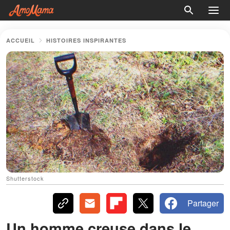
ACCUEIL
HISTOIRES INSPIRANTES
Shutterstock
Partager
Un homme creuse dans le